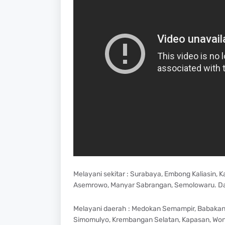
Melayani sekitar : Surabaya, Embong Kaliasin, 
Asemrowo, Manyar Sabrangan, Semolowaru. Dan
Melayani daerah : Medokan Semampir, Babakan 
Simomulyo, Krembangan Selatan, Kapasan, Won