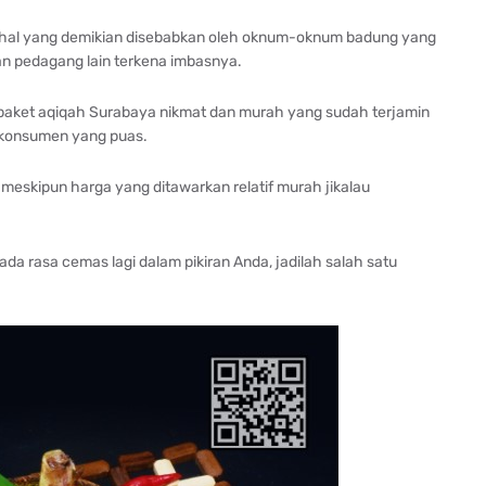
an hal yang demikian disebabkan oleh oknum-oknum badung yang
 pedagang lain terkena imbasnya.
t paket aqiqah Surabaya nikmat dan murah yang sudah terjamin
an konsumen yang puas.
meskipun harga yang ditawarkan relatif murah jikalau
a rasa cemas lagi dalam pikiran Anda, jadilah salah satu