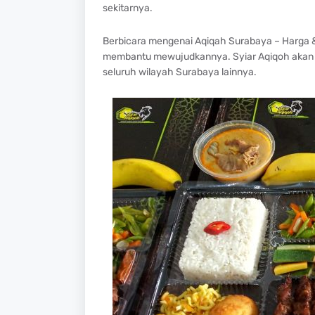
sekitarnya.
Berbicara mengenai Aqiqah Surabaya – Harga &
membantu mewujudkannya. Syiar Aqiqoh akan kir
seluruh wilayah Surabaya lainnya.