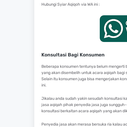
Hubungi Syiar Aqiqoh via WA ini :
Konsultasi Bagi Konsumen
Beberapa konsumen tentunya belum mengerti b
yang akan disembelih untuk acara aqiqah bagi si
Selain itu konsumen juga bisa mengerjakan kon
ini.
Jikalau anda sudah yakin sesudah konsultasi k
jasa aqiqah pihak penyedia jasa juga sungguh
konsultasi berkaitan acara aqiqah yang akan di
Penyedia jasa akan merasa bersuka ria kalau a