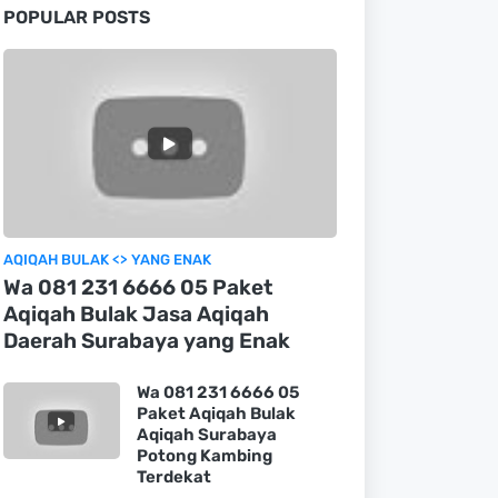
POPULAR POSTS
AQIQAH BULAK <> YANG ENAK
Wa 081 231 6666 05 Paket
Aqiqah Bulak Jasa Aqiqah
Daerah Surabaya yang Enak
Wa 081 231 6666 05
Paket Aqiqah Bulak
Aqiqah Surabaya
Potong Kambing
Terdekat