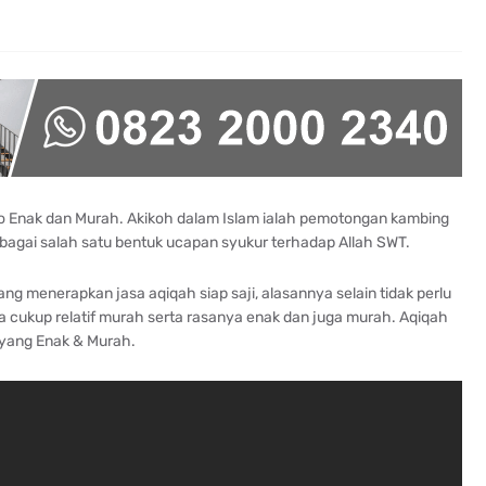
o Enak dan Murah. Akikoh dalam Islam ialah pemotongan kambing
ebagai salah satu bentuk ucapan syukur terhadap Allah SWT.
ng menerapkan jasa aqiqah siap saji, alasannya selain tidak perlu
 cukup relatif murah serta rasanya enak dan juga murah. Aqiqah
 yang Enak & Murah.