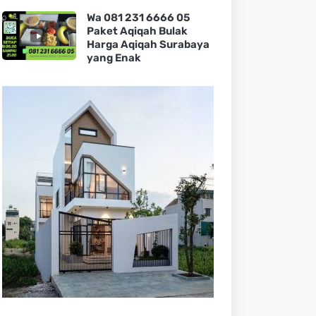
Wa 081 231 6666 05
Paket Aqiqah Bulak
Harga Aqiqah Surabaya
yang Enak