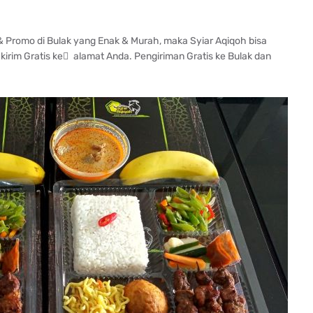
 Promo di Bulak yang Enak & Murah, maka Syiar Aqiqoh bisa
im Gratis ke ِ alamat Anda. Pengiriman Gratis ke Bulak dan