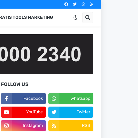
RATIS TOOLS MARKETING
FOLLOW US
Facebook
whatsapp
YouTube
Twitter
Instagram
RSS