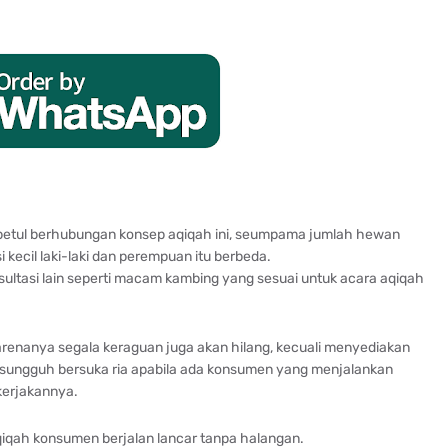
etul berhubungan konsep aqiqah ini, seumpama jumlah hewan
 kecil laki-laki dan perempuan itu berbeda.
sultasi lain seperti macam kambing yang sesuai untuk acara aqiqah
arenanya segala keraguan juga akan hilang, kecuali menyediakan
-sungguh bersuka ria apabila ada konsumen yang menjalankan
kerjakannya.
qiqah konsumen berjalan lancar tanpa halangan.