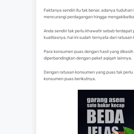
Faktanya sendiri itu tak benar, adanya tuduh
mencurangi perdagangan hingga mengakibatkan
Anda sendiri tak perlu khawatir sebab terdapa
kualitasnya, hal ini sudah ternyata dari ratus
Para konsumen puas dengan hasil yang dikasih 
diperbandingkan dengan paket aqiqah lainnya.
Dengan ratusan konsumen yang puas tak perlu ad
konsumen puas berikutnya.