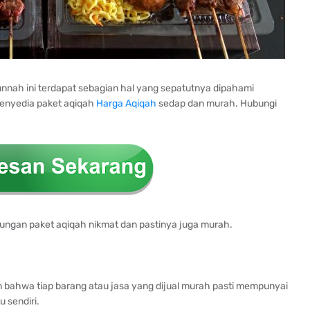
nnah ini terdapat sebagian hal yang sepatutnya dipahami
penyedia paket aqiqah
Harga Aqiqah
sedap dan murah. Hubungi
ngan paket aqiqah nikmat dan pastinya juga murah.
an bahwa tiap barang atau jasa yang dijual murah pasti mempunyai
 sendiri.