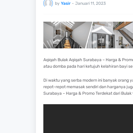
by
Yasir
-
Januari 11, 2023
Aqiqah Bulak Aqiqah Surabaya – Harga & Prom
atau domba pada hari ketujuh kelahiran bayi s
Di waktu yang serba modern ini banyak orang ya
repot-repot memasak sendiri dan harganya juga
Surabaya – Harga & Promo Terdekat dari Bulak