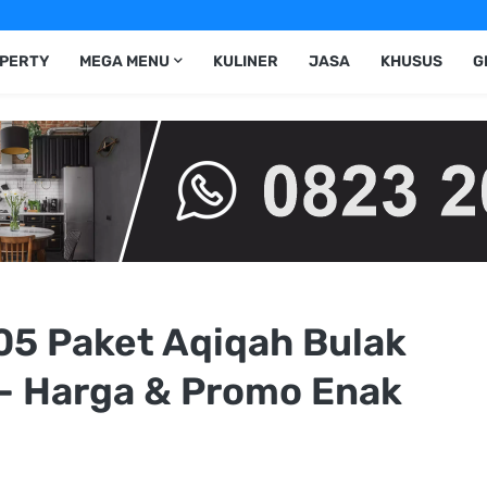
PERTY
MEGA MENU
KULINER
JASA
KHUSUS
G
05 Paket Aqiqah Bulak
- Harga & Promo Enak