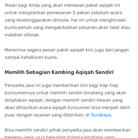
Meski bagi Anda yang akan memesan paket aqiqah ini
untuk menjalankan pemesanan 2 pekan sebelum acara
yang diselenggarakan dimulai, hal ini untuk menghindari
kuota penuh yang mengakibatkan pesanan akan telat atau
malahan ditolak.
Menerima segera pesan paket aqiqah kini juga dan jangan
sampai kehabisan kuota.
Memilih Sebagian Kambing Aqiqah Sendiri
Penyedia jasa ini juga memberikan izin bagi tiap-tiap
konsumennya untuk memilih sendiri binatang yang akan
diciptakan aqiqah, dengan memilih sendiri hewan yang
akan dihasilkan acara aqiqah konsumen bisa menjadi lebih
puas dengan layanan yang diberikan.
di Surabaya
.
Bisa memilih sendiri pihak penyedia jasa akan memberikan
berjenis-jenis usul berkaitan kriteria binatang yang