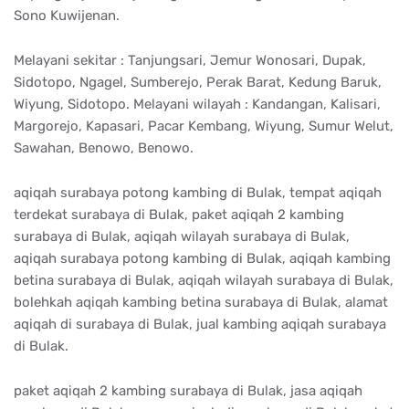
Sono Kuwijenan.
Melayani sekitar : Tanjungsari, Jemur Wonosari, Dupak,
Sidotopo, Ngagel, Sumberejo, Perak Barat, Kedung Baruk,
Wiyung, Sidotopo. Melayani wilayah : Kandangan, Kalisari,
Margorejo, Kapasari, Pacar Kembang, Wiyung, Sumur Welut,
Sawahan, Benowo, Benowo.
aqiqah surabaya potong kambing di Bulak, tempat aqiqah
terdekat surabaya di Bulak, paket aqiqah 2 kambing
surabaya di Bulak, aqiqah wilayah surabaya di Bulak,
aqiqah surabaya potong kambing di Bulak, aqiqah kambing
betina surabaya di Bulak, aqiqah wilayah surabaya di Bulak,
bolehkah aqiqah kambing betina surabaya di Bulak, alamat
aqiqah di surabaya di Bulak, jual kambing aqiqah surabaya
di Bulak.
paket aqiqah 2 kambing surabaya di Bulak, jasa aqiqah