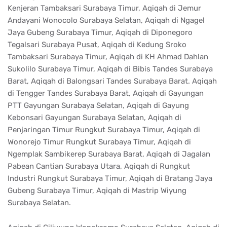
Kenjeran Tambaksari Surabaya Timur, Aqiqah di Jemur
Andayani Wonocolo Surabaya Selatan, Aqiqah di Ngagel
Jaya Gubeng Surabaya Timur, Aqiqah di Diponegoro
Tegalsari Surabaya Pusat, Aqiqah di Kedung Sroko
Tambaksari Surabaya Timur, Aqiqah di KH Ahmad Dahlan
Sukolilo Surabaya Timur, Aqiqah di Bibis Tandes Surabaya
Barat, Aqiqah di Balongsari Tandes Surabaya Barat. Aqiqah
di Tengger Tandes Surabaya Barat, Aqiqah di Gayungan
PTT Gayungan Surabaya Selatan, Aqiqah di Gayung
Kebonsari Gayungan Surabaya Selatan, Aqiqah di
Penjaringan Timur Rungkut Surabaya Timur, Aqiqah di
Wonorejo Timur Rungkut Surabaya Timur, Aqiqah di
Ngemplak Sambikerep Surabaya Barat, Aqiqah di Jagalan
Pabean Cantian Surabaya Utara, Aqiqah di Rungkut
Industri Rungkut Surabaya Timur, Aqiqah di Bratang Jaya
Gubeng Surabaya Timur, Aqiqah di Mastrip Wiyung
Surabaya Selatan.