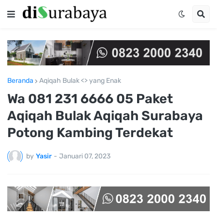
Beranda
Aqiqah Bulak <> yang Enak
Wa 081 231 6666 05 Paket
Aqiqah Bulak Aqiqah Surabaya
Potong Kambing Terdekat
by
Yasir
-
Januari 07, 2023