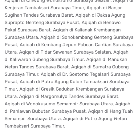
Aqiqah di Ciliwung Wonokromo Surabaya Selatan, Aqiqah di
Kenjeran Tambaksari Surabaya Timur, Aqiqah di Banjar
Sugihan Tandes Surabaya Barat, Aqiqah di Jaksa Agung
Suprapto Genteng Surabaya Pusat, Aqiqah di Benowo
Pakal Surabaya Barat, Aqiqah di Kalianak Krembangan
Surabaya Utara, Aqiqah di Sonokembang Genteng Surabaya
Pusat, Aqiqah di Kembang Jepun Pabean Cantian Surabaya
Utara, Aqiqah di Tidar Sawahan Surabaya Selatan, Aqiqah
di Kaliwaron Gubeng Surabaya Timur. Aqiqah di Manukan
Wetan Tandes Surabaya Barat, Aqiqah di Sumatra Gubeng
Surabaya Timur, Aqiqah di Dr. Soetomo Tegalsari Surabaya
Pusat, Aqiqah di Putra Agung Kulon Tambaksari Surabaya
Timur, Aqiqah di Gresik Gadukan Krembangan Surabaya
Utara, Aqiqah di Margomulyo Tandes Surabaya Barat,
Aqiqah di Wonokusumo Semampir Surabaya Utara, Aqiqah
di Pahlawan Bubutan Surabaya Pusat, Aqiqah di Hang Tuah
Semampir Surabaya Utara, Aqiqah di Putro Agung Wetan
Tambaksari Surabaya Timur.