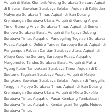
Aqiqah di Balas Klumprik Wiyung Surabaya Selatan, Aqiqah
di Blauran Sawahan Surabaya Selatan, Aqiqah di Kalijudan
Mulyorejo Surabaya Timur, Aqiqah di Ikan Dorang
Krembangan Surabaya Utara, Aqiqah di Gunung Anyar
Timur Gunung Anyar Surabaya Timur, Aqiqah di Sememi
Benowo Surabaya Barat, Aqiqah di Kertajaya Gubeng
Surabaya Timur, Aqiqah di Pandegiling Tegalsari Surabaya
Pusat, Aqiqah di Jelidro Tandes Surabaya Barat, Aqiqah di
Pengampon Pabean Cantian Surabaya Utara. Aqiqah di
Wijaya Kusuma Genteng Surabaya Pusat, Aqiqah di
Margomulyo Tandes Surabaya Barat, Aqiqah di Putra
Agung Kulon Tambaksari Surabaya Timur, Aqiqah di Dr.
Soetomo Tegalsari Surabaya Pusat, Aqiqah di Mayjen
Sungkono Sawahan Surabaya Selatan, Aqiqah di Tenggilis
Tenggilis Mejoyo Surabaya Timur, Aqiqah di Ikan Dorang
Krembangan Surabaya Utara, Aqiqah di Mleto Sukolilo
Surabaya Timur, Aqiqah di Pacar Kembang Tambaksari
Surabaya Timur, Aqiqah di Kendangsari Tenggilis Mejoyo
Surabaya Timur.