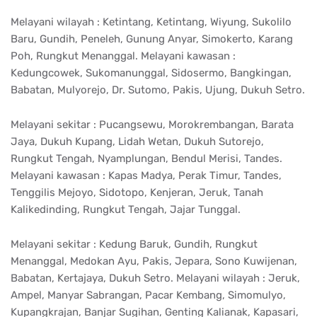
Melayani wilayah : Ketintang, Ketintang, Wiyung, Sukolilo
Baru, Gundih, Peneleh, Gunung Anyar, Simokerto, Karang
Poh, Rungkut Menanggal. Melayani kawasan :
Kedungcowek, Sukomanunggal, Sidosermo, Bangkingan,
Babatan, Mulyorejo, Dr. Sutomo, Pakis, Ujung, Dukuh Setro.
Melayani sekitar : Pucangsewu, Morokrembangan, Barata
Jaya, Dukuh Kupang, Lidah Wetan, Dukuh Sutorejo,
Rungkut Tengah, Nyamplungan, Bendul Merisi, Tandes.
Melayani kawasan : Kapas Madya, Perak Timur, Tandes,
Tenggilis Mejoyo, Sidotopo, Kenjeran, Jeruk, Tanah
Kalikedinding, Rungkut Tengah, Jajar Tunggal.
Melayani sekitar : Kedung Baruk, Gundih, Rungkut
Menanggal, Medokan Ayu, Pakis, Jepara, Sono Kuwijenan,
Babatan, Kertajaya, Dukuh Setro. Melayani wilayah : Jeruk,
Ampel, Manyar Sabrangan, Pacar Kembang, Simomulyo,
Kupangkrajan, Banjar Sugihan, Genting Kalianak, Kapasari,