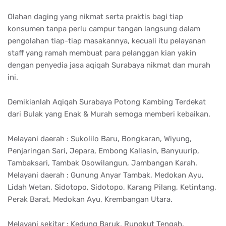
Olahan daging yang nikmat serta praktis bagi tiap
konsumen tanpa perlu campur tangan langsung dalam
pengolahan tiap-tiap masakannya, kecuali itu pelayanan
staff yang ramah membuat para pelanggan kian yakin
dengan penyedia jasa aqiqah Surabaya nikmat dan murah
ini.
Demikianlah Aqiqah Surabaya Potong Kambing Terdekat
dari Bulak yang Enak & Murah semoga memberi kebaikan.
Melayani daerah : Sukolilo Baru, Bongkaran, Wiyung,
Penjaringan Sari, Jepara, Embong Kaliasin, Banyuurip,
Tambaksari, Tambak Osowilangun, Jambangan Karah.
Melayani daerah : Gunung Anyar Tambak, Medokan Ayu,
Lidah Wetan, Sidotopo, Sidotopo, Karang Pilang, Ketintang,
Perak Barat, Medokan Ayu, Krembangan Utara.
Melayani sekitar : Kedung Baruk, Rungkut Tengah,