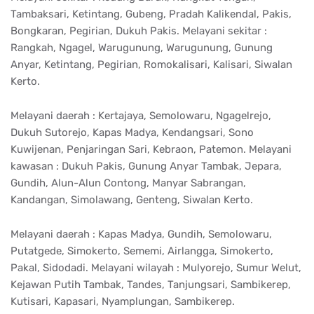
Tambaksari, Ketintang, Gubeng, Pradah Kalikendal, Pakis,
Bongkaran, Pegirian, Dukuh Pakis. Melayani sekitar :
Rangkah, Ngagel, Warugunung, Warugunung, Gunung
Anyar, Ketintang, Pegirian, Romokalisari, Kalisari, Siwalan
Kerto.
Melayani daerah : Kertajaya, Semolowaru, Ngagelrejo,
Dukuh Sutorejo, Kapas Madya, Kendangsari, Sono
Kuwijenan, Penjaringan Sari, Kebraon, Patemon. Melayani
kawasan : Dukuh Pakis, Gunung Anyar Tambak, Jepara,
Gundih, Alun-Alun Contong, Manyar Sabrangan,
Kandangan, Simolawang, Genteng, Siwalan Kerto.
Melayani daerah : Kapas Madya, Gundih, Semolowaru,
Putatgede, Simokerto, Sememi, Airlangga, Simokerto,
Pakal, Sidodadi. Melayani wilayah : Mulyorejo, Sumur Welut,
Kejawan Putih Tambak, Tandes, Tanjungsari, Sambikerep,
Kutisari, Kapasari, Nyamplungan, Sambikerep.