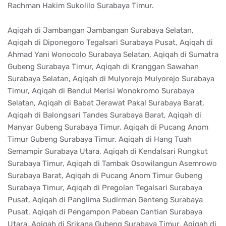
Rachman Hakim Sukolilo Surabaya Timur.
Aqiqah di Jambangan Jambangan Surabaya Selatan,
Aqiqah di Diponegoro Tegalsari Surabaya Pusat, Aqiqah di
Ahmad Yani Wonocolo Surabaya Selatan, Aqiqah di Sumatra
Gubeng Surabaya Timur, Aqiqah di Kranggan Sawahan
Surabaya Selatan, Aqiqah di Mulyorejo Mulyorejo Surabaya
Timur, Aqiqah di Bendul Merisi Wonokromo Surabaya
Selatan, Aqiqah di Babat Jerawat Pakal Surabaya Barat,
Aqiqah di Balongsari Tandes Surabaya Barat, Aqiqah di
Manyar Gubeng Surabaya Timur. Aqiqah di Pucang Anom
Timur Gubeng Surabaya Timur, Aqiqah di Hang Tuah
Semampir Surabaya Utara, Aqiqah di Kendalsari Rungkut
Surabaya Timur, Aqiqah di Tambak Osowilangun Asemrowo
Surabaya Barat, Aqiqah di Pucang Anom Timur Gubeng
Surabaya Timur, Aqiqah di Pregolan Tegalsari Surabaya
Pusat, Aqiqah di Panglima Sudirman Genteng Surabaya
Pusat, Aqiqah di Pengampon Pabean Cantian Surabaya
Utara, Aqiqah di Srikana Gubeng Surabaya Timur, Aqiqah di