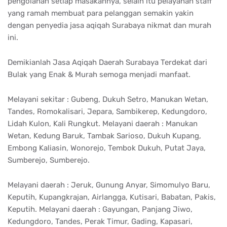
pengolahan setiap masakannya, selain itu pelayanan staff
yang ramah membuat para pelanggan semakin yakin
dengan penyedia jasa aqiqah Surabaya nikmat dan murah
ini.
Demikianlah Jasa Aqiqah Daerah Surabaya Terdekat dari
Bulak yang Enak & Murah semoga menjadi manfaat.
Melayani sekitar : Gubeng, Dukuh Setro, Manukan Wetan,
Tandes, Romokalisari, Jepara, Sambikerep, Kedungdoro,
Lidah Kulon, Kali Rungkut. Melayani daerah : Manukan
Wetan, Kedung Baruk, Tambak Sarioso, Dukuh Kupang,
Embong Kaliasin, Wonorejo, Tembok Dukuh, Putat Jaya,
Sumberejo, Sumberejo.
Melayani daerah : Jeruk, Gunung Anyar, Simomulyo Baru,
Keputih, Kupangkrajan, Airlangga, Kutisari, Babatan, Pakis,
Keputih. Melayani daerah : Gayungan, Panjang Jiwo,
Kedungdoro, Tandes, Perak Timur, Gading, Kapasari,