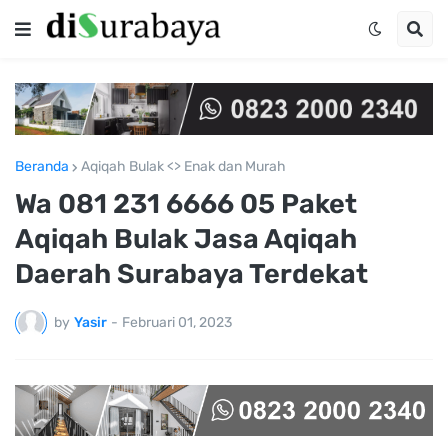
Beranda
Aqiqah Bulak <> Enak dan Murah
Wa 081 231 6666 05 Paket
Aqiqah Bulak Jasa Aqiqah
Daerah Surabaya Terdekat
by
Yasir
-
Februari 01, 2023