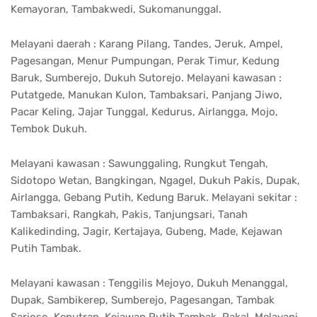
Kemayoran, Tambakwedi, Sukomanunggal.
Melayani daerah : Karang Pilang, Tandes, Jeruk, Ampel,
Pagesangan, Menur Pumpungan, Perak Timur, Kedung
Baruk, Sumberejo, Dukuh Sutorejo. Melayani kawasan :
Putatgede, Manukan Kulon, Tambaksari, Panjang Jiwo,
Pacar Keling, Jajar Tunggal, Kedurus, Airlangga, Mojo,
Tembok Dukuh.
Melayani kawasan : Sawunggaling, Rungkut Tengah,
Sidotopo Wetan, Bangkingan, Ngagel, Dukuh Pakis, Dupak,
Airlangga, Gebang Putih, Kedung Baruk. Melayani sekitar :
Tambaksari, Rangkah, Pakis, Tanjungsari, Tanah
Kalikedinding, Jagir, Kertajaya, Gubeng, Made, Kejawan
Putih Tambak.
Melayani kawasan : Tenggilis Mejoyo, Dukuh Menanggal,
Dupak, Sambikerep, Sumberejo, Pagesangan, Tambak
Sarioso, Keputran, Kejawan Putih Tambak, Pakal. Melayani