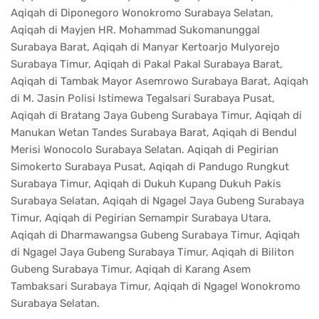
Aqiqah di Diponegoro Wonokromo Surabaya Selatan,
Aqiqah di Mayjen HR. Mohammad Sukomanunggal
Surabaya Barat, Aqiqah di Manyar Kertoarjo Mulyorejo
Surabaya Timur, Aqiqah di Pakal Pakal Surabaya Barat,
Aqiqah di Tambak Mayor Asemrowo Surabaya Barat, Aqiqah
di M. Jasin Polisi Istimewa Tegalsari Surabaya Pusat,
Aqiqah di Bratang Jaya Gubeng Surabaya Timur, Aqiqah di
Manukan Wetan Tandes Surabaya Barat, Aqiqah di Bendul
Merisi Wonocolo Surabaya Selatan. Aqiqah di Pegirian
Simokerto Surabaya Pusat, Aqiqah di Pandugo Rungkut
Surabaya Timur, Aqiqah di Dukuh Kupang Dukuh Pakis
Surabaya Selatan, Aqiqah di Ngagel Jaya Gubeng Surabaya
Timur, Aqiqah di Pegirian Semampir Surabaya Utara,
Aqiqah di Dharmawangsa Gubeng Surabaya Timur, Aqiqah
di Ngagel Jaya Gubeng Surabaya Timur, Aqiqah di Biliton
Gubeng Surabaya Timur, Aqiqah di Karang Asem
Tambaksari Surabaya Timur, Aqiqah di Ngagel Wonokromo
Surabaya Selatan.