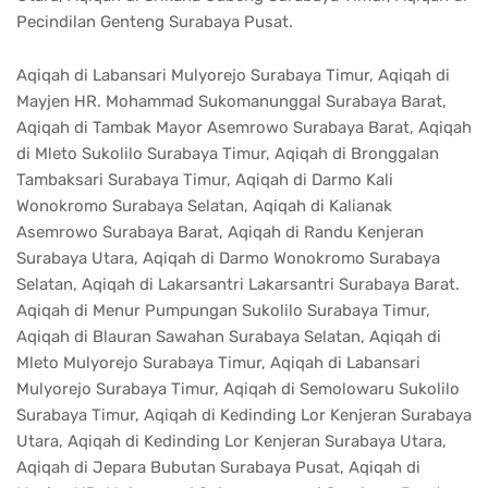
Pecindilan Genteng Surabaya Pusat.
Aqiqah di Labansari Mulyorejo Surabaya Timur, Aqiqah di
Mayjen HR. Mohammad Sukomanunggal Surabaya Barat,
Aqiqah di Tambak Mayor Asemrowo Surabaya Barat, Aqiqah
di Mleto Sukolilo Surabaya Timur, Aqiqah di Bronggalan
Tambaksari Surabaya Timur, Aqiqah di Darmo Kali
Wonokromo Surabaya Selatan, Aqiqah di Kalianak
Asemrowo Surabaya Barat, Aqiqah di Randu Kenjeran
Surabaya Utara, Aqiqah di Darmo Wonokromo Surabaya
Selatan, Aqiqah di Lakarsantri Lakarsantri Surabaya Barat.
Aqiqah di Menur Pumpungan Sukolilo Surabaya Timur,
Aqiqah di Blauran Sawahan Surabaya Selatan, Aqiqah di
Mleto Mulyorejo Surabaya Timur, Aqiqah di Labansari
Mulyorejo Surabaya Timur, Aqiqah di Semolowaru Sukolilo
Surabaya Timur, Aqiqah di Kedinding Lor Kenjeran Surabaya
Utara, Aqiqah di Kedinding Lor Kenjeran Surabaya Utara,
Aqiqah di Jepara Bubutan Surabaya Pusat, Aqiqah di