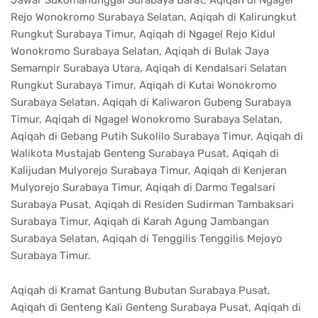
Rejo Wonokromo Surabaya Selatan, Aqiqah di Kalirungkut
Rungkut Surabaya Timur, Aqiqah di Ngagel Rejo Kidul
Wonokromo Surabaya Selatan, Aqiqah di Bulak Jaya
Semampir Surabaya Utara, Aqiqah di Kendalsari Selatan
Rungkut Surabaya Timur, Aqiqah di Kutai Wonokromo
Surabaya Selatan. Aqiqah di Kaliwaron Gubeng Surabaya
Timur, Aqiqah di Ngagel Wonokromo Surabaya Selatan,
Aqiqah di Gebang Putih Sukolilo Surabaya Timur, Aqiqah di
Walikota Mustajab Genteng Surabaya Pusat, Aqiqah di
Kalijudan Mulyorejo Surabaya Timur, Aqiqah di Kenjeran
Mulyorejo Surabaya Timur, Aqiqah di Darmo Tegalsari
Surabaya Pusat, Aqiqah di Residen Sudirman Tambaksari
Surabaya Timur, Aqiqah di Karah Agung Jambangan
Surabaya Selatan, Aqiqah di Tenggilis Tenggilis Mejoyo
Surabaya Timur.
Aqiqah di Kramat Gantung Bubutan Surabaya Pusat,
Aqiqah di Genteng Kali Genteng Surabaya Pusat, Aqiqah di