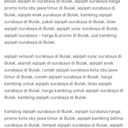
pesan aqiqah di surabaya di Bulak, aqiqah surabaya harga
promo kota sby jawa timur di Bulak, aqiqah surabaya di
Bulak, aqiqah enak surabaya di Bulak, kambing aqiqah
surabaya di Bulak, paket aqiqah surabaya di Bulak, iklan
aqiqah surabaya di Bulak, aqiqah syiar surabaya di Bulak,
aqiqah surabaya – harga & promo di Bulak, jual kambing
aqiqah surabaya di Bulak.
aqiqah wilayah surabaya di Bulak, aqiqah syiar surabaya di
Bulak, alamat aqiqah di surabaya di Bulak, aqiqah enak
surabaya di Bulak, rumah aqiqah surabaya kota sby jawa
timur di Bulak, rumah aqiqah surabaya di Bulak, harga
kambing untuk aqiqah surabaya di Bulak, iklan aqiqah
surabaya di Bulak, harga kambing untuk aqiqah surabaya di
Bulak, kambing aqiqah surabaya di Bulak.
kambing aqiqah surabaya di Bulak, aqiqah surabaya harga
promo kota sby jawa timur di Bulak, aqiqah kambing betina
surabaya di Bulak, tempat aqiqah surabaya di Bulak, aqiqah