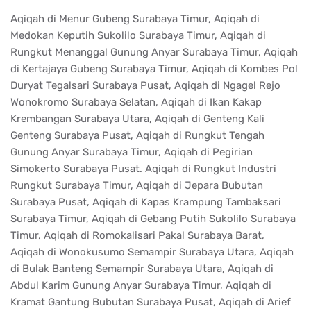
Aqiqah di Menur Gubeng Surabaya Timur, Aqiqah di
Medokan Keputih Sukolilo Surabaya Timur, Aqiqah di
Rungkut Menanggal Gunung Anyar Surabaya Timur, Aqiqah
di Kertajaya Gubeng Surabaya Timur, Aqiqah di Kombes Pol
Duryat Tegalsari Surabaya Pusat, Aqiqah di Ngagel Rejo
Wonokromo Surabaya Selatan, Aqiqah di Ikan Kakap
Krembangan Surabaya Utara, Aqiqah di Genteng Kali
Genteng Surabaya Pusat, Aqiqah di Rungkut Tengah
Gunung Anyar Surabaya Timur, Aqiqah di Pegirian
Simokerto Surabaya Pusat. Aqiqah di Rungkut Industri
Rungkut Surabaya Timur, Aqiqah di Jepara Bubutan
Surabaya Pusat, Aqiqah di Kapas Krampung Tambaksari
Surabaya Timur, Aqiqah di Gebang Putih Sukolilo Surabaya
Timur, Aqiqah di Romokalisari Pakal Surabaya Barat,
Aqiqah di Wonokusumo Semampir Surabaya Utara, Aqiqah
di Bulak Banteng Semampir Surabaya Utara, Aqiqah di
Abdul Karim Gunung Anyar Surabaya Timur, Aqiqah di
Kramat Gantung Bubutan Surabaya Pusat, Aqiqah di Arief