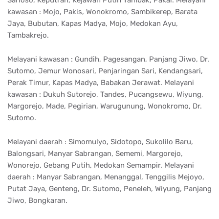
kawasan : Mojo, Pakis, Wonokromo, Sambikerep, Barata
Jaya, Bubutan, Kapas Madya, Mojo, Medokan Ayu,
Tambakrejo.
Melayani kawasan : Gundih, Pagesangan, Panjang Jiwo, Dr.
Sutomo, Jemur Wonosari, Penjaringan Sari, Kendangsari,
Perak Timur, Kapas Madya, Babakan Jerawat. Melayani
kawasan : Dukuh Sutorejo, Tandes, Pucangsewu, Wiyung,
Margorejo, Made, Pegirian, Warugunung, Wonokromo, Dr.
Sutomo.
Melayani daerah : Simomulyo, Sidotopo, Sukolilo Baru,
Balongsari, Manyar Sabrangan, Sememi, Margorejo,
Wonorejo, Gebang Putih, Medokan Semampir. Melayani
daerah : Manyar Sabrangan, Menanggal, Tenggilis Mejoyo,
Putat Jaya, Genteng, Dr. Sutomo, Peneleh, Wiyung, Panjang
Jiwo, Bongkaran.