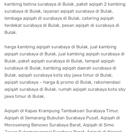
kambing betina surabaya di Bulak, paket aqiqah 2 kambing
surabaya di Bulak, layanan aqiqah surabaya di Bulak,
lembaga aqiqah di surabaya di Bulak, catering aqiqah
terdekat surabaya di Bulak, pesan aqiqah di surabaya di
Bulak.
harga kambing aqiqah surabaya di Bulak, jual kambing
aqiqah surabaya di Bulak, jual kambing aqiqah surabaya di
Bulak, paket aqiqah surabaya di Bulak, tempat aqiqah
surabaya di Bulak, kambing aqiqah daerah surabaya di
Bulak, aqiqah surabaya kota sby jawa timur di Bulak,
aqiqah surabaya – harga & promo di Bulak, rekomendasi
aqiqah surabaya di Bulak, rumah aqiqah surabaya kota sby
jawa timur di Bulak.
Aqiqah di Kapas Krampung Tambaksari Surabaya Timur,
Aqiqah di Semarang Bubutan Surabaya Pusat, Aqiqah di
Moroseneng Benowo Surabaya Barat, Aqiqah di Simo
Jawar Sukomanunggal Surabaya Barat, Aqiqah di Ngagel