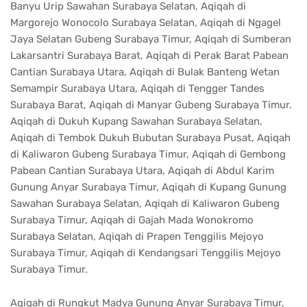
Banyu Urip Sawahan Surabaya Selatan, Aqiqah di
Margorejo Wonocolo Surabaya Selatan, Aqiqah di Ngagel
Jaya Selatan Gubeng Surabaya Timur, Aqiqah di Sumberan
Lakarsantri Surabaya Barat, Aqiqah di Perak Barat Pabean
Cantian Surabaya Utara, Aqiqah di Bulak Banteng Wetan
Semampir Surabaya Utara, Aqiqah di Tengger Tandes
Surabaya Barat, Aqiqah di Manyar Gubeng Surabaya Timur.
Aqiqah di Dukuh Kupang Sawahan Surabaya Selatan,
Aqiqah di Tembok Dukuh Bubutan Surabaya Pusat, Aqiqah
di Kaliwaron Gubeng Surabaya Timur, Aqiqah di Gembong
Pabean Cantian Surabaya Utara, Aqiqah di Abdul Karim
Gunung Anyar Surabaya Timur, Aqiqah di Kupang Gunung
Sawahan Surabaya Selatan, Aqiqah di Kaliwaron Gubeng
Surabaya Timur, Aqiqah di Gajah Mada Wonokromo
Surabaya Selatan, Aqiqah di Prapen Tenggilis Mejoyo
Surabaya Timur, Aqiqah di Kendangsari Tenggilis Mejoyo
Surabaya Timur.
Aqiqah di Rungkut Madya Gunung Anyar Surabaya Timur,