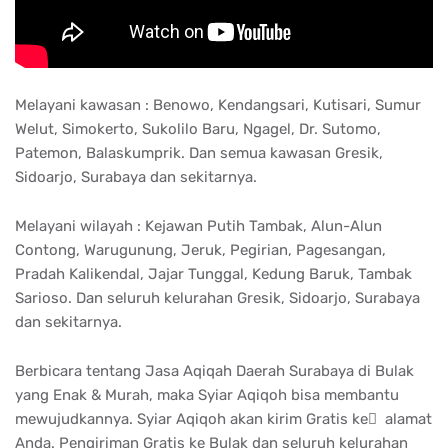
Melayani kawasan : Benowo, Kendangsari, Kutisari, Sumur
Welut, Simokerto, Sukolilo Baru, Ngagel, Dr. Sutomo,
Patemon, Balaskumprik. Dan semua kawasan Gresik,
Sidoarjo, Surabaya dan sekitarnya.
Melayani wilayah : Kejawan Putih Tambak, Alun-Alun
Contong, Warugunung, Jeruk, Pegirian, Pagesangan,
Pradah Kalikendal, Jajar Tunggal, Kedung Baruk, Tambak
Sarioso. Dan seluruh kelurahan Gresik, Sidoarjo, Surabaya
dan sekitarnya.
Berbicara tentang Jasa Aqiqah Daerah Surabaya di Bulak
yang Enak & Murah, maka Syiar Aqiqoh bisa membantu
mewujudkannya. Syiar Aqiqoh akan kirim Gratis ke ِ alamat
Anda. Pengiriman Gratis ke Bulak dan seluruh kelurahan