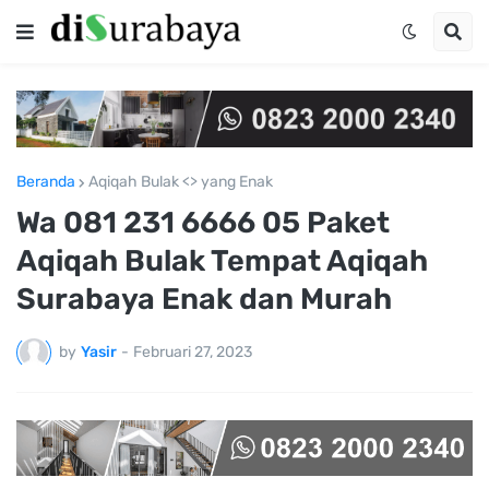
Beranda
Aqiqah Bulak <> yang Enak
Wa 081 231 6666 05 Paket
Aqiqah Bulak Tempat Aqiqah
Surabaya Enak dan Murah
by
Yasir
-
Februari 27, 2023