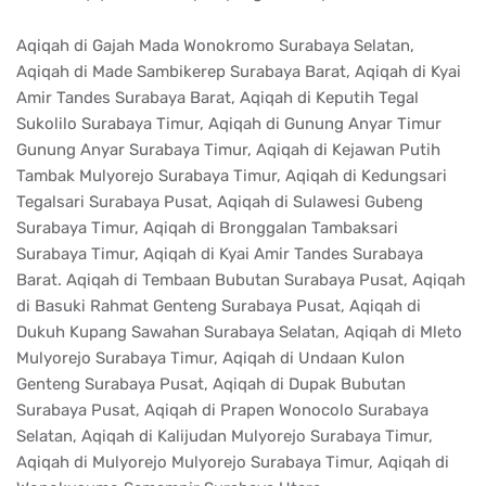
Aqiqah di Gajah Mada Wonokromo Surabaya Selatan,
Aqiqah di Made Sambikerep Surabaya Barat, Aqiqah di Kyai
Amir Tandes Surabaya Barat, Aqiqah di Keputih Tegal
Sukolilo Surabaya Timur, Aqiqah di Gunung Anyar Timur
Gunung Anyar Surabaya Timur, Aqiqah di Kejawan Putih
Tambak Mulyorejo Surabaya Timur, Aqiqah di Kedungsari
Tegalsari Surabaya Pusat, Aqiqah di Sulawesi Gubeng
Surabaya Timur, Aqiqah di Bronggalan Tambaksari
Surabaya Timur, Aqiqah di Kyai Amir Tandes Surabaya
Barat. Aqiqah di Tembaan Bubutan Surabaya Pusat, Aqiqah
di Basuki Rahmat Genteng Surabaya Pusat, Aqiqah di
Dukuh Kupang Sawahan Surabaya Selatan, Aqiqah di Mleto
Mulyorejo Surabaya Timur, Aqiqah di Undaan Kulon
Genteng Surabaya Pusat, Aqiqah di Dupak Bubutan
Surabaya Pusat, Aqiqah di Prapen Wonocolo Surabaya
Selatan, Aqiqah di Kalijudan Mulyorejo Surabaya Timur,
Aqiqah di Mulyorejo Mulyorejo Surabaya Timur, Aqiqah di