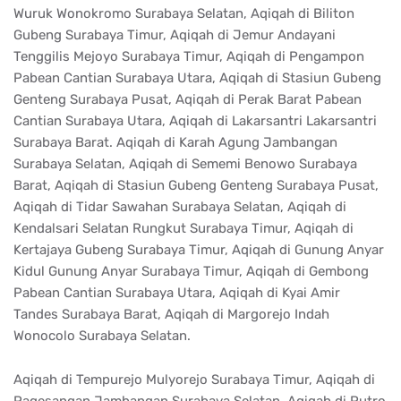
Wuruk Wonokromo Surabaya Selatan, Aqiqah di Biliton
Gubeng Surabaya Timur, Aqiqah di Jemur Andayani
Tenggilis Mejoyo Surabaya Timur, Aqiqah di Pengampon
Pabean Cantian Surabaya Utara, Aqiqah di Stasiun Gubeng
Genteng Surabaya Pusat, Aqiqah di Perak Barat Pabean
Cantian Surabaya Utara, Aqiqah di Lakarsantri Lakarsantri
Surabaya Barat. Aqiqah di Karah Agung Jambangan
Surabaya Selatan, Aqiqah di Sememi Benowo Surabaya
Barat, Aqiqah di Stasiun Gubeng Genteng Surabaya Pusat,
Aqiqah di Tidar Sawahan Surabaya Selatan, Aqiqah di
Kendalsari Selatan Rungkut Surabaya Timur, Aqiqah di
Kertajaya Gubeng Surabaya Timur, Aqiqah di Gunung Anyar
Kidul Gunung Anyar Surabaya Timur, Aqiqah di Gembong
Pabean Cantian Surabaya Utara, Aqiqah di Kyai Amir
Tandes Surabaya Barat, Aqiqah di Margorejo Indah
Wonocolo Surabaya Selatan.
Aqiqah di Tempurejo Mulyorejo Surabaya Timur, Aqiqah di
Pagesangan Jambangan Surabaya Selatan, Aqiqah di Putro