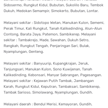
Sidosermo, Rungkut Kidul, Bubutan, Sukolilo Baru, Tembok
Dukuh, Medokan Semampir, Simokerto, Bubutan, Lontar.
Melayani sekitar : Sidotopo Wetan, Manukan Kulon, Sememi,
Perak Timur, Kali Rungkut, Tanah Kalikedinding, Alun-Alun
Contong, Barata Jaya, Patemon, Sambikerep. Melayani
sekitar : Tambakrejo, Made, Sawahan, Dukuh Setro,
Rangkah, Rungkut Tengah, Penjaringan Sari, Bulak,
Nyamplungan, Genteng.
Melayani sekitar : Banyuurip, Kupangkrajan, Jeruk,
Tanjungsari, Manukan Kulon, Sono Kuwijenan, Tanah
Kalikedinding, Kebonsari, Manyar Sabrangan, Pagesangan.
Melayani sekitar : Kejawan Putih Tambak, Jambangan
Karah, Rungkut Kidul, Keputran, Tambaksari, Sambikerep,
Tambak Sarioso, Simolawang, Nyamplungan, Gundih.
Melayani daerah : Bendul Merisi, Kemayoran, Gundih,