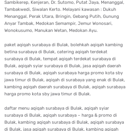
Sambikerep, Kenjeran, Dr. Sutomo, Putat Jaya, Menanggal,
Tambakwedi, Siwalan Kerto. Melayani kawasan : Dukuh
Menanggal, Perak Utara, Bringin, Gebang Putih, Gunung
Anyar Tambak, Medokan Semampir, Jemur Wonosari,
Wonokusumo, Manukan Wetan, Medokan Ayu.
paket aqiqah surabaya di Bulak, bolehkah aqiqah kambing
betina surabaya di Bulak, catering aqiqah terdekat
surabaya di Bulak, tempat aqiqah terdekat surabaya di
Bulak, aqiqah syiar surabaya di Bulak, jasa aqiqah daerah
surabaya di Bulak, aqiqah surabaya harga promo kota sby
jawa timur di Bulak, aqiqah di surabaya yang enak di Bulak,
kambing aqiqah daerah surabaya di Bulak, aqiqah surabaya
harga promo kota sby jawa timur di Bulak.
daftar menu aqiqah surabaya di Bulak, aqiqah syiar
surabaya di Bulak, aqiqah surabaya – harga & promo di
Bulak, kambing aqiqah surabaya di Bulak, aqiqah surabaya
di Bulak, jasa aqiqah surabaya di Bulak, kambing aqiqah