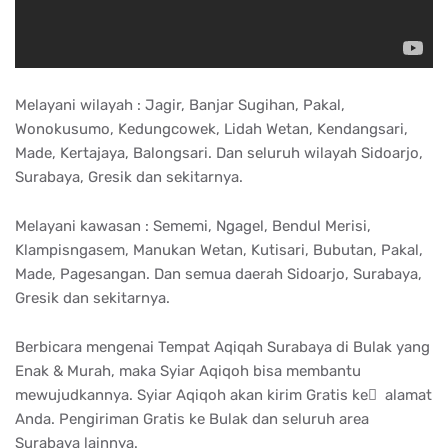
Melayani wilayah : Jagir, Banjar Sugihan, Pakal,
Wonokusumo, Kedungcowek, Lidah Wetan, Kendangsari,
Made, Kertajaya, Balongsari. Dan seluruh wilayah Sidoarjo,
Surabaya, Gresik dan sekitarnya.
Melayani kawasan : Sememi, Ngagel, Bendul Merisi,
Klampisngasem, Manukan Wetan, Kutisari, Bubutan, Pakal,
Made, Pagesangan. Dan semua daerah Sidoarjo, Surabaya,
Gresik dan sekitarnya.
Berbicara mengenai Tempat Aqiqah Surabaya di Bulak yang
Enak & Murah, maka Syiar Aqiqoh bisa membantu
mewujudkannya. Syiar Aqiqoh akan kirim Gratis ke ِ alamat
Anda. Pengiriman Gratis ke Bulak dan seluruh area
Surabaya lainnya.