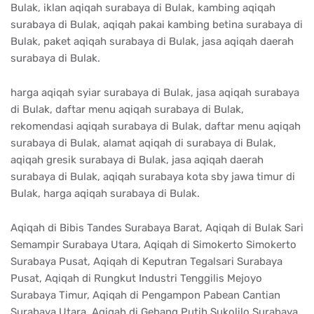
Bulak, iklan aqiqah surabaya di Bulak, kambing aqiqah
surabaya di Bulak, aqiqah pakai kambing betina surabaya di
Bulak, paket aqiqah surabaya di Bulak, jasa aqiqah daerah
surabaya di Bulak.
harga aqiqah syiar surabaya di Bulak, jasa aqiqah surabaya
di Bulak, daftar menu aqiqah surabaya di Bulak,
rekomendasi aqiqah surabaya di Bulak, daftar menu aqiqah
surabaya di Bulak, alamat aqiqah di surabaya di Bulak,
aqiqah gresik surabaya di Bulak, jasa aqiqah daerah
surabaya di Bulak, aqiqah surabaya kota sby jawa timur di
Bulak, harga aqiqah surabaya di Bulak.
Aqiqah di Bibis Tandes Surabaya Barat, Aqiqah di Bulak Sari
Semampir Surabaya Utara, Aqiqah di Simokerto Simokerto
Surabaya Pusat, Aqiqah di Keputran Tegalsari Surabaya
Pusat, Aqiqah di Rungkut Industri Tenggilis Mejoyo
Surabaya Timur, Aqiqah di Pengampon Pabean Cantian
Surabaya Utara, Aqiqah di Gebang Putih Sukolilo Surabaya