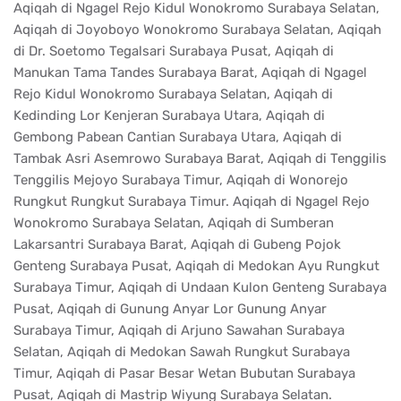
Aqiqah di Ngagel Rejo Kidul Wonokromo Surabaya Selatan,
Aqiqah di Joyoboyo Wonokromo Surabaya Selatan, Aqiqah
di Dr. Soetomo Tegalsari Surabaya Pusat, Aqiqah di
Manukan Tama Tandes Surabaya Barat, Aqiqah di Ngagel
Rejo Kidul Wonokromo Surabaya Selatan, Aqiqah di
Kedinding Lor Kenjeran Surabaya Utara, Aqiqah di
Gembong Pabean Cantian Surabaya Utara, Aqiqah di
Tambak Asri Asemrowo Surabaya Barat, Aqiqah di Tenggilis
Tenggilis Mejoyo Surabaya Timur, Aqiqah di Wonorejo
Rungkut Rungkut Surabaya Timur. Aqiqah di Ngagel Rejo
Wonokromo Surabaya Selatan, Aqiqah di Sumberan
Lakarsantri Surabaya Barat, Aqiqah di Gubeng Pojok
Genteng Surabaya Pusat, Aqiqah di Medokan Ayu Rungkut
Surabaya Timur, Aqiqah di Undaan Kulon Genteng Surabaya
Pusat, Aqiqah di Gunung Anyar Lor Gunung Anyar
Surabaya Timur, Aqiqah di Arjuno Sawahan Surabaya
Selatan, Aqiqah di Medokan Sawah Rungkut Surabaya
Timur, Aqiqah di Pasar Besar Wetan Bubutan Surabaya
Pusat, Aqiqah di Mastrip Wiyung Surabaya Selatan.