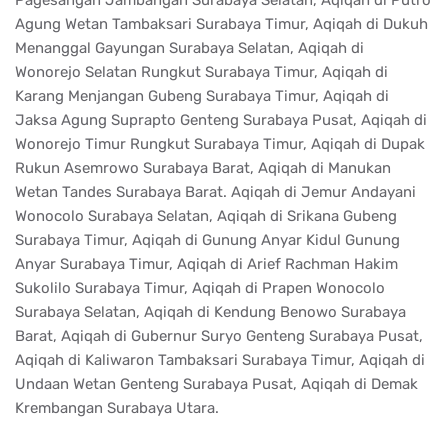
Agung Wetan Tambaksari Surabaya Timur, Aqiqah di Dukuh
Menanggal Gayungan Surabaya Selatan, Aqiqah di
Wonorejo Selatan Rungkut Surabaya Timur, Aqiqah di
Karang Menjangan Gubeng Surabaya Timur, Aqiqah di
Jaksa Agung Suprapto Genteng Surabaya Pusat, Aqiqah di
Wonorejo Timur Rungkut Surabaya Timur, Aqiqah di Dupak
Rukun Asemrowo Surabaya Barat, Aqiqah di Manukan
Wetan Tandes Surabaya Barat. Aqiqah di Jemur Andayani
Wonocolo Surabaya Selatan, Aqiqah di Srikana Gubeng
Surabaya Timur, Aqiqah di Gunung Anyar Kidul Gunung
Anyar Surabaya Timur, Aqiqah di Arief Rachman Hakim
Sukolilo Surabaya Timur, Aqiqah di Prapen Wonocolo
Surabaya Selatan, Aqiqah di Kendung Benowo Surabaya
Barat, Aqiqah di Gubernur Suryo Genteng Surabaya Pusat,
Aqiqah di Kaliwaron Tambaksari Surabaya Timur, Aqiqah di
Undaan Wetan Genteng Surabaya Pusat, Aqiqah di Demak
Krembangan Surabaya Utara.