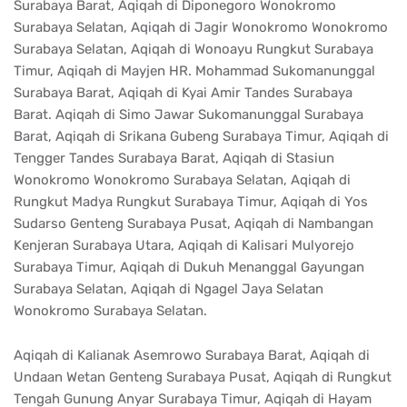
Surabaya Barat, Aqiqah di Diponegoro Wonokromo
Surabaya Selatan, Aqiqah di Jagir Wonokromo Wonokromo
Surabaya Selatan, Aqiqah di Wonoayu Rungkut Surabaya
Timur, Aqiqah di Mayjen HR. Mohammad Sukomanunggal
Surabaya Barat, Aqiqah di Kyai Amir Tandes Surabaya
Barat. Aqiqah di Simo Jawar Sukomanunggal Surabaya
Barat, Aqiqah di Srikana Gubeng Surabaya Timur, Aqiqah di
Tengger Tandes Surabaya Barat, Aqiqah di Stasiun
Wonokromo Wonokromo Surabaya Selatan, Aqiqah di
Rungkut Madya Rungkut Surabaya Timur, Aqiqah di Yos
Sudarso Genteng Surabaya Pusat, Aqiqah di Nambangan
Kenjeran Surabaya Utara, Aqiqah di Kalisari Mulyorejo
Surabaya Timur, Aqiqah di Dukuh Menanggal Gayungan
Surabaya Selatan, Aqiqah di Ngagel Jaya Selatan
Wonokromo Surabaya Selatan.
Aqiqah di Kalianak Asemrowo Surabaya Barat, Aqiqah di
Undaan Wetan Genteng Surabaya Pusat, Aqiqah di Rungkut
Tengah Gunung Anyar Surabaya Timur, Aqiqah di Hayam