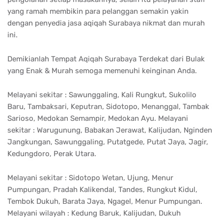
yang ramah membikin para pelanggan semakin yakin
dengan penyedia jasa aqiqah Surabaya nikmat dan murah
ini.
Demikianlah Tempat Aqiqah Surabaya Terdekat dari Bulak
yang Enak & Murah semoga memenuhi keinginan Anda.
Melayani sekitar : Sawunggaling, Kali Rungkut, Sukolilo
Baru, Tambaksari, Keputran, Sidotopo, Menanggal, Tambak
Sarioso, Medokan Semampir, Medokan Ayu. Melayani
sekitar : Warugunung, Babakan Jerawat, Kalijudan, Nginden
Jangkungan, Sawunggaling, Putatgede, Putat Jaya, Jagir,
Kedungdoro, Perak Utara.
Melayani sekitar : Sidotopo Wetan, Ujung, Menur
Pumpungan, Pradah Kalikendal, Tandes, Rungkut Kidul,
Tembok Dukuh, Barata Jaya, Ngagel, Menur Pumpungan.
Melayani wilayah : Kedung Baruk, Kalijudan, Dukuh