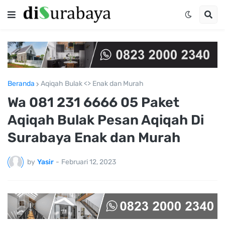
Beranda
Aqiqah Bulak <> Enak dan Murah
Wa 081 231 6666 05 Paket
Aqiqah Bulak Pesan Aqiqah Di
Surabaya Enak dan Murah
by
Yasir
-
Februari 12, 2023