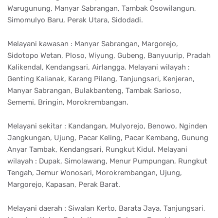
Warugunung, Manyar Sabrangan, Tambak Osowilangun,
Simomulyo Baru, Perak Utara, Sidodadi.
Melayani kawasan : Manyar Sabrangan, Margorejo,
Sidotopo Wetan, Ploso, Wiyung, Gubeng, Banyuurip, Pradah
Kalikendal, Kendangsari, Airlangga. Melayani wilayah :
Genting Kalianak, Karang Pilang, Tanjungsari, Kenjeran,
Manyar Sabrangan, Bulakbanteng, Tambak Sarioso,
Sememi, Bringin, Morokrembangan.
Melayani sekitar : Kandangan, Mulyorejo, Benowo, Nginden
Jangkungan, Ujung, Pacar Keling, Pacar Kembang, Gunung
Anyar Tambak, Kendangsari, Rungkut Kidul. Melayani
wilayah : Dupak, Simolawang, Menur Pumpungan, Rungkut
Tengah, Jemur Wonosari, Morokrembangan, Ujung,
Margorejo, Kapasan, Perak Barat.
Melayani daerah : Siwalan Kerto, Barata Jaya, Tanjungsari,