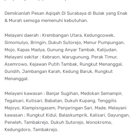
Demikianlah Pesan Aqiqah Di Surabaya di Bulak yang Enak
& Murah semoga memenuhi kebutuhan.
Melayani daerah : Krembangan Utara, Kedungcowek,
Simomulyo, Bringin, Dukuh Sutorejo, Menur Pumpungan,
Mojo, Kapas Madya, Gunung Anyar Tambak, Kalijudan.
Melayani sekitar : Kebraon, Warugunung, Perak Timur,
Asemrowo, Kejawan Putih Tambak, Rungkut Menanggal,
Gundih, Jambangan Karah, Kedung Baruk, Rungkut
Menanggal.
Melayani kawasan : Banjar Sugihan, Medokan Semampir,
Tegalsari, Kutisari, Babatan, Dukuh Kupang, Tenggilis
Mejoyo, Klampisngasem, Penjaringan Sari, Made. Melayani
kawasan : Rungkut Kidul, Balaskumprik, Kalisari, Gayungan,
Peneleh, Tambakrejo, Dukuh Sutorejo, Wonokromo,
Kedungdoro, Tambakrejo.