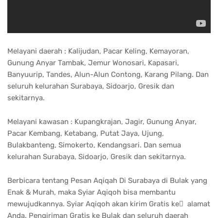
Melayani daerah : Kalijudan, Pacar Keling, Kemayoran,
Gunung Anyar Tambak, Jemur Wonosari, Kapasari,
Banyuurip, Tandes, Alun-Alun Contong, Karang Pilang. Dan
seluruh kelurahan Surabaya, Sidoarjo, Gresik dan
sekitarnya.
Melayani kawasan : Kupangkrajan, Jagir, Gunung Anyar,
Pacar Kembang, Ketabang, Putat Jaya, Ujung,
Bulakbanteng, Simokerto, Kendangsari. Dan semua
kelurahan Surabaya, Sidoarjo, Gresik dan sekitarnya.
Berbicara tentang Pesan Aqiqah Di Surabaya di Bulak yang
Enak & Murah, maka Syiar Aqiqoh bisa membantu
mewujudkannya. Syiar Aqiqoh akan kirim Gratis ke ِ alamat
Anda. Pengiriman Gratis ke Bulak dan seluruh daerah