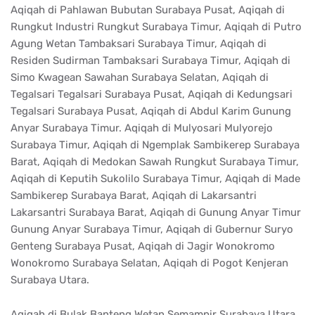
Aqiqah di Pahlawan Bubutan Surabaya Pusat, Aqiqah di
Rungkut Industri Rungkut Surabaya Timur, Aqiqah di Putro
Agung Wetan Tambaksari Surabaya Timur, Aqiqah di
Residen Sudirman Tambaksari Surabaya Timur, Aqiqah di
Simo Kwagean Sawahan Surabaya Selatan, Aqiqah di
Tegalsari Tegalsari Surabaya Pusat, Aqiqah di Kedungsari
Tegalsari Surabaya Pusat, Aqiqah di Abdul Karim Gunung
Anyar Surabaya Timur. Aqiqah di Mulyosari Mulyorejo
Surabaya Timur, Aqiqah di Ngemplak Sambikerep Surabaya
Barat, Aqiqah di Medokan Sawah Rungkut Surabaya Timur,
Aqiqah di Keputih Sukolilo Surabaya Timur, Aqiqah di Made
Sambikerep Surabaya Barat, Aqiqah di Lakarsantri
Lakarsantri Surabaya Barat, Aqiqah di Gunung Anyar Timur
Gunung Anyar Surabaya Timur, Aqiqah di Gubernur Suryo
Genteng Surabaya Pusat, Aqiqah di Jagir Wonokromo
Wonokromo Surabaya Selatan, Aqiqah di Pogot Kenjeran
Surabaya Utara.
Aqiqah di Bulak Banteng Wetan Semampir Surabaya Utara,