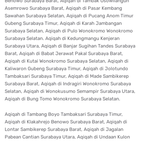
Benowo Surabaya Barat, Aqiqah di Tambak Osowilangun
Asemrowo Surabaya Barat, Aqiqah di Pasar Kembang
Sawahan Surabaya Selatan, Aqiqah di Pucang Anom Timur
Gubeng Surabaya Timur, Aqiqah di Karah Jambangan
Surabaya Selatan, Aqiqah di Pulo Wonokromo Wonokromo
Surabaya Selatan. Aqiqah di Kedungmangu Kenjeran
Surabaya Utara, Aqiqah di Banjar Sugihan Tandes Surabaya
Barat, Aqiqah di Babat Jerawat Pakal Surabaya Barat,
Aqiqah di Kutai Wonokromo Surabaya Selatan, Aqiqah di
Kaliwaron Gubeng Surabaya Timur, Aqiqah di Jolotundo
Tambaksari Surabaya Timur, Aqiqah di Made Sambikerep
Surabaya Barat, Aqiqah di Indragiri Wonokromo Surabaya
Selatan, Aqiqah di Wonokusumo Semampir Surabaya Utara,
Aqiqah di Bung Tomo Wonokromo Surabaya Selatan.
Aqiqah di Tambang Boyo Tambaksari Surabaya Timur,
Aqiqah di Klakahrejo Benowo Surabaya Barat, Aqiqah di
Lontar Sambikerep Surabaya Barat, Aqiqah di Jagalan
Pabean Cantian Surabaya Utara, Aqiqah di Undaan Kulon