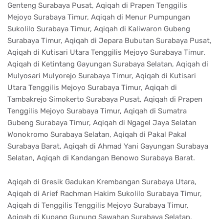
Genteng Surabaya Pusat, Aqiqah di Prapen Tenggilis
Mejoyo Surabaya Timur, Aqiqah di Menur Pumpungan
Sukolilo Surabaya Timur, Aqiqah di Kaliwaron Gubeng
Surabaya Timur, Aqiqah di Jepara Bubutan Surabaya Pusat,
Aqiqah di Kutisari Utara Tenggilis Mejoyo Surabaya Timur.
Aqiqah di Ketintang Gayungan Surabaya Selatan, Aqiqah di
Mulyosari Mulyorejo Surabaya Timur, Aqiqah di Kutisari
Utara Tenggilis Mejoyo Surabaya Timur, Aqiqah di
Tambakrejo Simokerto Surabaya Pusat, Aqiqah di Prapen
Tenggilis Mejoyo Surabaya Timur, Aqiqah di Sumatra
Gubeng Surabaya Timur, Aqiqah di Ngagel Jaya Selatan
Wonokromo Surabaya Selatan, Aqiqah di Pakal Pakal
Surabaya Barat, Aqiqah di Ahmad Yani Gayungan Surabaya
Selatan, Aqiqah di Kandangan Benowo Surabaya Barat.
Aqiqah di Gresik Gadukan Krembangan Surabaya Utara,
Aqiqah di Arief Rachman Hakim Sukolilo Surabaya Timur,
Aqiqah di Tenggilis Tenggilis Mejoyo Surabaya Timur,
Aqiqah di Kupang Gunung Sawahan Surabaya Selatan,