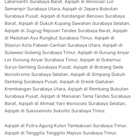
Lakarsantri Surabaya Barat, Aqiqah di Wonosari Lor
Semampir Surabaya Utara, Aqiqah di Jepara Bubutan
Surabaya Pusat, Aqiqah di Kandangan Benowo Surabaya
Barat, Aqiqah di Dukuh Kupang Sawahan Surabaya Selatan,
Aqiqah di Jugrug Rejosari Tandes Surabaya Barat, Aqiqah
di Medokan Ayu Rungkut Surabaya Timur, Aqiqah di
Stasiun Kota Pabean Cantian Surabaya Utara. Aqiqah di
Sulawesi Gubeng Surabaya Timur, Aqiqah di Gunung Anyar
Lor Gunung Anyar Surabaya Timur, Aqiqah di Gubernur
Suryo Genteng Surabaya Pusat, Aqiqah di Bratang Gede
Wonokromo Surabaya Selatan, Aqiqah di Simpang Dukuh
Genteng Surabaya Pusat, Aqiqah di Gresik Gadukan
Krembangan Surabaya Utara, Aqiqah di Rembang Bubutan
Surabaya Pusat, Aqiqah di Manukan Tama Tandes Surabaya
Barat, Aqiqah di Ahmad Yani Wonocolo Surabaya Selatan,
Aqiqah di Sukosemolo Sukolilo Surabaya Timur.
Aqiqah di Putra Agung Kulon Tambaksari Surabaya Timur,
Aqiqah di Tenggilis Tenggilis Mejoyo Surabaya Timur,