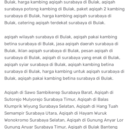
Bulak, harga kambing aqiqah surabaya di Bulak, aqiqah
surabaya potong kambing di Bulak, paket aqiqah 2 kambing
surabaya di Bulak, harga kambing aqiqah surabaya di
Bulak, catering aqiqah terdekat surabaya di Bulak.
aqiqah wilayah surabaya di Bulak, aqiqah pakai kambing
betina surabaya di Bulak, jasa aqiqah daerah surabaya di
Bulak, iklan aqiqah surabaya di Bulak, pesan aqiqah di
surabaya di Bulak, aqiqah di surabaya yang enak di Bulak,
aqiqah syiar surabaya di Bulak, aqiqah kambing betina
surabaya di Bulak, harga kambing untuk aqiqah surabaya di
Bulak, aqiqah pakai kambing betina surabaya di Bulak.
Aqiqah di Sawo Sambikerep Surabaya Barat, Aqiqah di
Sutorejo Mulyorejo Surabaya Timur, Aqiqah di Balas
Klumprik Wiyung Surabaya Selatan, Aqiqah di Hang Tuah
Semampir Surabaya Utara, Aqiqah di Hayam Wuruk
Wonokromo Surabaya Selatan, Aqiqah di Gunung Anyar Lor
Gunung Anyar Surabaya Timur, Aqiqah di Bulak Banteng