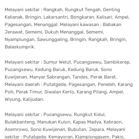
Melayani sekitar : Rangkah, Rungkut Tengah, Genting
Kalianak, Bringin, Lakarsantri, Bongkaran, Kalisari, Ampel,
Pagesangan, Menanggal. Melayani kawasan : Babakan
Jerawat, Sememi, Dukuh Menanggal, Sememi,
Nyamplungan, Sawunggaling, Bringin, Rangkah, Bringin,
Balaskumprik.
Melayani sekitar : Sumur Welut, Pucangsewu, Sambikerep,
Pucangsewu, Kedung Baruk, Kedung Baruk, Sono
Kuwijenan, Manyar Sabrangan, Tandes, Perak Barat.
Melayani daerah : Putatgede, Pagesangan, Peneleh, Karang
Poh, Perak Timur, Siwalan Kerto, Karang Pilang, Ampel,
Wiyung, Kalijudan.
Melayani sekitar : Pucangsewu, Rungkut Kidul,
Bulakbanteng, Manukan Kulon, Kapas Madya, Kebraon,
Asemrowo, Sono Kuwijenan, Bubutan, Jepara. Melayani
sekitar : Putatgede, Kemayoran, Klampisngasem, Pakis,