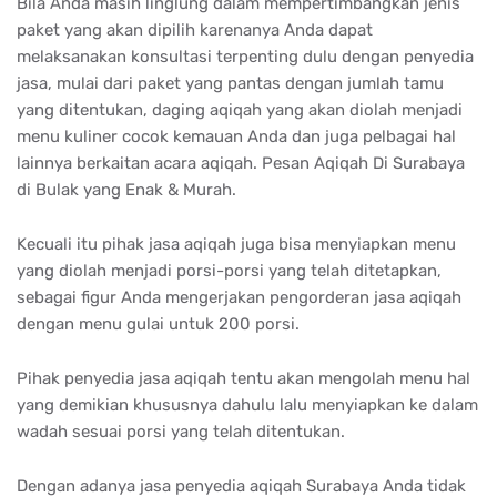
Bila Anda masih linglung dalam mempertimbangkan jenis
paket yang akan dipilih karenanya Anda dapat
melaksanakan konsultasi terpenting dulu dengan penyedia
jasa, mulai dari paket yang pantas dengan jumlah tamu
yang ditentukan, daging aqiqah yang akan diolah menjadi
menu kuliner cocok kemauan Anda dan juga pelbagai hal
lainnya berkaitan acara aqiqah. Pesan Aqiqah Di Surabaya
di Bulak yang Enak & Murah.
Kecuali itu pihak jasa aqiqah juga bisa menyiapkan menu
yang diolah menjadi porsi-porsi yang telah ditetapkan,
sebagai figur Anda mengerjakan pengorderan jasa aqiqah
dengan menu gulai untuk 200 porsi.
Pihak penyedia jasa aqiqah tentu akan mengolah menu hal
yang demikian khususnya dahulu lalu menyiapkan ke dalam
wadah sesuai porsi yang telah ditentukan.
Dengan adanya jasa penyedia aqiqah Surabaya Anda tidak