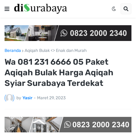
Beranda
Aqiqah Bulak <> Enak dan Murah
Wa 081 231 6666 05 Paket
Aqiqah Bulak Harga Aqiqah
Syiar Surabaya Terdekat
by
Yasir
-
Maret 29, 2023