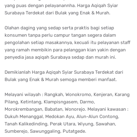
yang puas dengan pelayanannha. Harga Aqiqah Syiar
Surabaya Terdekat dari Bulak yang Enak & Murah.
Olahan daging yang sedap serta praktis bagi setiap
konsumen tanpa perlu campur tangan segera dalam
pengolahan setiap masakannya, kecuali itu pelayanan staff
yang ramah membikin para pelanggan kian yakin dengan
penyedia jasa aqiqah Surabaya sedap dan murah ini.
Demikianlah Harga Aqiqah Syiar Surabaya Terdekat dari
Bulak yang Enak & Murah semoga memberi manfaat.
Melayani wilayah : Rangkah, Wonokromo, Kenjeran, Karang
Pilang, Ketintang, Klampisngasem, Darmo,
Morokrembangan, Babatan, Wonorejo. Melayani kawasan :
Dukuh Menanggal, Medokan Ayu, Alun-Alun Contong,
Tanah Kalikedinding, Perak Utara, Wiyung, Sawahan,
Sumberejo, Sawunggaling, Putatgede.