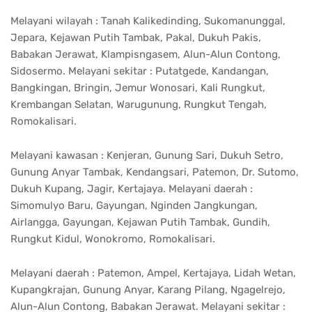
Melayani wilayah : Tanah Kalikedinding, Sukomanunggal,
Jepara, Kejawan Putih Tambak, Pakal, Dukuh Pakis,
Babakan Jerawat, Klampisngasem, Alun-Alun Contong,
Sidosermo. Melayani sekitar : Putatgede, Kandangan,
Bangkingan, Bringin, Jemur Wonosari, Kali Rungkut,
Krembangan Selatan, Warugunung, Rungkut Tengah,
Romokalisari.
Melayani kawasan : Kenjeran, Gunung Sari, Dukuh Setro,
Gunung Anyar Tambak, Kendangsari, Patemon, Dr. Sutomo,
Dukuh Kupang, Jagir, Kertajaya. Melayani daerah :
Simomulyo Baru, Gayungan, Nginden Jangkungan,
Airlangga, Gayungan, Kejawan Putih Tambak, Gundih,
Rungkut Kidul, Wonokromo, Romokalisari.
Melayani daerah : Patemon, Ampel, Kertajaya, Lidah Wetan,
Kupangkrajan, Gunung Anyar, Karang Pilang, Ngagelrejo,
Alun-Alun Contong, Babakan Jerawat. Melayani sekitar :