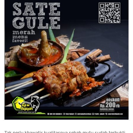
Tak perlu khawatir kualitasnya sebab mutu sudah terbukti