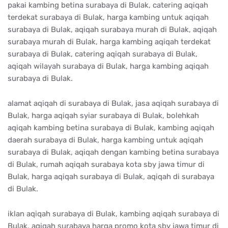
pakai kambing betina surabaya di Bulak, catering aqiqah
terdekat surabaya di Bulak, harga kambing untuk aqiqah
surabaya di Bulak, aqiqah surabaya murah di Bulak, aqiqah
surabaya murah di Bulak, harga kambing aqiqah terdekat
surabaya di Bulak, catering aqiqah surabaya di Bulak,
aqiqah wilayah surabaya di Bulak, harga kambing aqiqah
surabaya di Bulak.
alamat aqiqah di surabaya di Bulak, jasa aqiqah surabaya di
Bulak, harga aqiqah syiar surabaya di Bulak, bolehkah
aqiqah kambing betina surabaya di Bulak, kambing aqiqah
daerah surabaya di Bulak, harga kambing untuk aqiqah
surabaya di Bulak, aqiqah dengan kambing betina surabaya
di Bulak, rumah aqiqah surabaya kota sby jawa timur di
Bulak, harga aqiqah surabaya di Bulak, aqiqah di surabaya
di Bulak.
iklan aqiqah surabaya di Bulak, kambing aqiqah surabaya di
Bulak, aqiqah surabaya harga promo kota sby jawa timur di