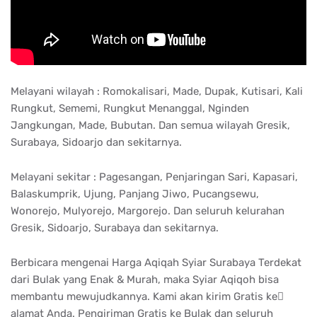
Melayani wilayah : Romokalisari, Made, Dupak, Kutisari, Kali
Rungkut, Sememi, Rungkut Menanggal, Nginden
Jangkungan, Made, Bubutan. Dan semua wilayah Gresik,
Surabaya, Sidoarjo dan sekitarnya.
Melayani sekitar : Pagesangan, Penjaringan Sari, Kapasari,
Balaskumprik, Ujung, Panjang Jiwo, Pucangsewu,
Wonorejo, Mulyorejo, Margorejo. Dan seluruh kelurahan
Gresik, Sidoarjo, Surabaya dan sekitarnya.
Berbicara mengenai Harga Aqiqah Syiar Surabaya Terdekat
dari Bulak yang Enak & Murah, maka Syiar Aqiqoh bisa
membantu mewujudkannya. Kami akan kirim Gratis ke ِ
alamat Anda. Pengiriman Gratis ke Bulak dan seluruh