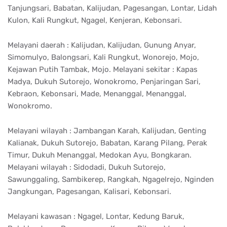
Tanjungsari, Babatan, Kalijudan, Pagesangan, Lontar, Lidah
Kulon, Kali Rungkut, Ngagel, Kenjeran, Kebonsari.
Melayani daerah : Kalijudan, Kalijudan, Gunung Anyar,
Simomulyo, Balongsari, Kali Rungkut, Wonorejo, Mojo,
Kejawan Putih Tambak, Mojo. Melayani sekitar : Kapas
Madya, Dukuh Sutorejo, Wonokromo, Penjaringan Sari,
Kebraon, Kebonsari, Made, Menanggal, Menanggal,
Wonokromo.
Melayani wilayah : Jambangan Karah, Kalijudan, Genting
Kalianak, Dukuh Sutorejo, Babatan, Karang Pilang, Perak
Timur, Dukuh Menanggal, Medokan Ayu, Bongkaran.
Melayani wilayah : Sidodadi, Dukuh Sutorejo,
Sawunggaling, Sambikerep, Rangkah, Ngagelrejo, Nginden
Jangkungan, Pagesangan, Kalisari, Kebonsari.
Melayani kawasan : Ngagel, Lontar, Kedung Baruk,