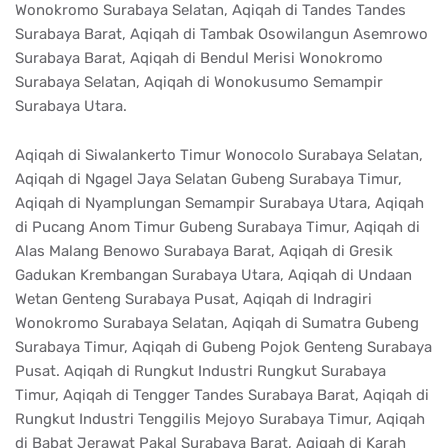
Wonokromo Surabaya Selatan, Aqiqah di Tandes Tandes
Surabaya Barat, Aqiqah di Tambak Osowilangun Asemrowo
Surabaya Barat, Aqiqah di Bendul Merisi Wonokromo
Surabaya Selatan, Aqiqah di Wonokusumo Semampir
Surabaya Utara.
Aqiqah di Siwalankerto Timur Wonocolo Surabaya Selatan,
Aqiqah di Ngagel Jaya Selatan Gubeng Surabaya Timur,
Aqiqah di Nyamplungan Semampir Surabaya Utara, Aqiqah
di Pucang Anom Timur Gubeng Surabaya Timur, Aqiqah di
Alas Malang Benowo Surabaya Barat, Aqiqah di Gresik
Gadukan Krembangan Surabaya Utara, Aqiqah di Undaan
Wetan Genteng Surabaya Pusat, Aqiqah di Indragiri
Wonokromo Surabaya Selatan, Aqiqah di Sumatra Gubeng
Surabaya Timur, Aqiqah di Gubeng Pojok Genteng Surabaya
Pusat. Aqiqah di Rungkut Industri Rungkut Surabaya
Timur, Aqiqah di Tengger Tandes Surabaya Barat, Aqiqah di
Rungkut Industri Tenggilis Mejoyo Surabaya Timur, Aqiqah
di Babat Jerawat Pakal Surabaya Barat, Aqiqah di Karah