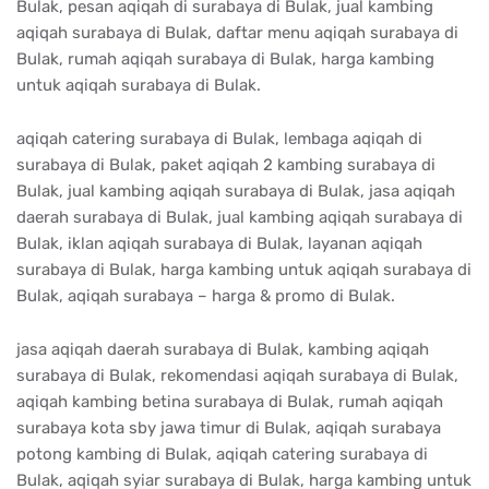
Bulak, pesan aqiqah di surabaya di Bulak, jual kambing
aqiqah surabaya di Bulak, daftar menu aqiqah surabaya di
Bulak, rumah aqiqah surabaya di Bulak, harga kambing
untuk aqiqah surabaya di Bulak.
aqiqah catering surabaya di Bulak, lembaga aqiqah di
surabaya di Bulak, paket aqiqah 2 kambing surabaya di
Bulak, jual kambing aqiqah surabaya di Bulak, jasa aqiqah
daerah surabaya di Bulak, jual kambing aqiqah surabaya di
Bulak, iklan aqiqah surabaya di Bulak, layanan aqiqah
surabaya di Bulak, harga kambing untuk aqiqah surabaya di
Bulak, aqiqah surabaya – harga & promo di Bulak.
jasa aqiqah daerah surabaya di Bulak, kambing aqiqah
surabaya di Bulak, rekomendasi aqiqah surabaya di Bulak,
aqiqah kambing betina surabaya di Bulak, rumah aqiqah
surabaya kota sby jawa timur di Bulak, aqiqah surabaya
potong kambing di Bulak, aqiqah catering surabaya di
Bulak, aqiqah syiar surabaya di Bulak, harga kambing untuk