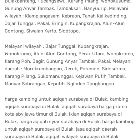
Bulakbanteng, Pucangsewu, Karang Pilang, Wonokusumo,
Gunung Anyar Tambak, Tambaksari, Banyuurip. Melayani
wilayah : Klampisngasem, Kebraon, Tanah Kalikedinding,
Jajar Tunggal, Pakal, Bringin, Kupangkrajan, Alun-Alun
Contong, Siwalan Kerto, Sidotopo.
Melayani wilayah : Jajar Tunggal, Kupangkrajan,
Wonokromo, Alun-Alun Contong, Perak Utara, Wonokromo,
Karang Poh, Jagir, Gunung Anyar Tambak, Pakal. Melayani
daerah : Morokrembangan, Jeruk, Patemon, Sidosermo,
Karang Pilang, Sukomanunggal, Kejawan Putih Tambak,
Manyar Sabrangan, Keputih, Nginden Jangkungan.
harga kambing untuk aqiqah surabaya di Bulak, kambing
aqiqah surabaya di Bulak, aqiqah surabaya harga promo
kota sby jawa timur di Bulak, iklan aqiqah surabaya di
Bulak, harga aqiqah syiar surabaya di Bulak, harga kambing
untuk aqiqah surabaya di Bulak, jasa aqiqah daerah
surabaya di Bulak, aqiqah wilayah surabaya di Bulak,