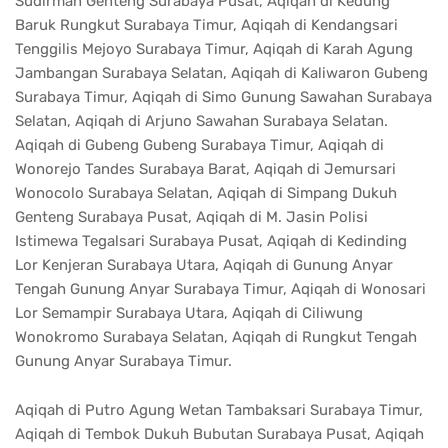
Sudirman Genteng Surabaya Pusat, Aqiqah di Kedung
Baruk Rungkut Surabaya Timur, Aqiqah di Kendangsari
Tenggilis Mejoyo Surabaya Timur, Aqiqah di Karah Agung
Jambangan Surabaya Selatan, Aqiqah di Kaliwaron Gubeng
Surabaya Timur, Aqiqah di Simo Gunung Sawahan Surabaya
Selatan, Aqiqah di Arjuno Sawahan Surabaya Selatan.
Aqiqah di Gubeng Gubeng Surabaya Timur, Aqiqah di
Wonorejo Tandes Surabaya Barat, Aqiqah di Jemursari
Wonocolo Surabaya Selatan, Aqiqah di Simpang Dukuh
Genteng Surabaya Pusat, Aqiqah di M. Jasin Polisi
Istimewa Tegalsari Surabaya Pusat, Aqiqah di Kedinding
Lor Kenjeran Surabaya Utara, Aqiqah di Gunung Anyar
Tengah Gunung Anyar Surabaya Timur, Aqiqah di Wonosari
Lor Semampir Surabaya Utara, Aqiqah di Ciliwung
Wonokromo Surabaya Selatan, Aqiqah di Rungkut Tengah
Gunung Anyar Surabaya Timur.
Aqiqah di Putro Agung Wetan Tambaksari Surabaya Timur,
Aqiqah di Tembok Dukuh Bubutan Surabaya Pusat, Aqiqah