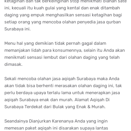
ketagihan dan tak berkeinginan stop menikmati olahan sate
ini, kecuali itu kuah gulai yang kental dan enak ditambah
daging yang empuk menghasilkan sensasi ketagihan bagi
setiap orang yang mencoba olahan penyedia jasa qurban
Surabaya ini.
Menu hal yang demikian tidak pernah gagal dalam
memanjakan lidah para konsumennya, selain itu Anda akan
menikmati sensasi lembut dari olahan daging yang telah
dimasak.
Sekali mencoba olahan jasa aqiqah Surabaya maka Anda
akan tidak bisa berhenti merasakan olahan daging ini, tak
perlu berdaya upaya terlalu lama untuk menerapkan jasa
aqiqah Surabaya enak dan murah. Alamat Aqiqah Di
Surabaya Terdekat dari Bulak yang Enak & Murah.
Seandainya Dianjurkan Karenanya Anda yang ingin
memesan paket aqiqah ini disarakan supaya lantas