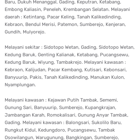
Baru, Dukuh Menanggal, Gading, Keputran, Ketabang,
Embong Kaliasin, Peneleh, Krembangan Selatan. Melayani
daerah : Ketintang, Pacar Keling, Tanah Kalikedinding,
Kebraon, Bendul Merisi, Patemon, Sumberejo, Kenjeran,
Gundih, Mulyorejo.
Melayani sekitar : Sidotopo Wetan, Gading, Sidotopo Wetan,
Kedung Baruk, Genting Kalianak, Ketabang, Pucangsewu,
Kedung Baruk, Wiyung, Tambakrejo. Melayani kawasan :
Kebraon, Kalijudan, Pacar Kembang, Kutisari, Kebonsari,
Banyuurip, Pakis, Tanah Kalikedinding, Manukan Kulon,
Nyamplungan.
Melayani kawasan : Kejawan Putih Tambak, Sememi,
Gunung Sari, Banyuurip, Sumberejo, Kupangkrajan,
Jambangan Karah, Romokalisari, Gunung Anyar Tambak,
Gading. Melayani kawasan : Balongsari, Sukolilo Baru,
Rungkut Kidul, Kedungdoro, Pucangsewu, Tambak
Osowilangun, Warugunung, Bangkingan, Sumberejo,