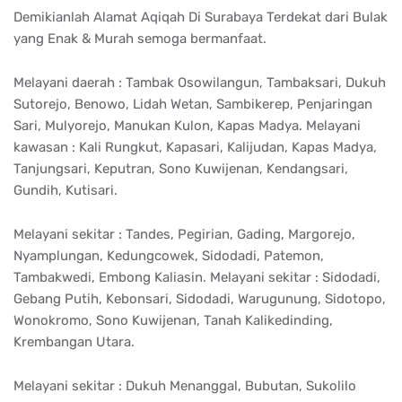
Demikianlah Alamat Aqiqah Di Surabaya Terdekat dari Bulak
yang Enak & Murah semoga bermanfaat.
Melayani daerah : Tambak Osowilangun, Tambaksari, Dukuh
Sutorejo, Benowo, Lidah Wetan, Sambikerep, Penjaringan
Sari, Mulyorejo, Manukan Kulon, Kapas Madya. Melayani
kawasan : Kali Rungkut, Kapasari, Kalijudan, Kapas Madya,
Tanjungsari, Keputran, Sono Kuwijenan, Kendangsari,
Gundih, Kutisari.
Melayani sekitar : Tandes, Pegirian, Gading, Margorejo,
Nyamplungan, Kedungcowek, Sidodadi, Patemon,
Tambakwedi, Embong Kaliasin. Melayani sekitar : Sidodadi,
Gebang Putih, Kebonsari, Sidodadi, Warugunung, Sidotopo,
Wonokromo, Sono Kuwijenan, Tanah Kalikedinding,
Krembangan Utara.
Melayani sekitar : Dukuh Menanggal, Bubutan, Sukolilo