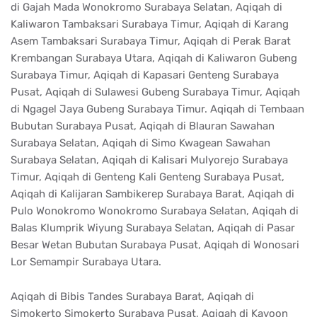
di Gajah Mada Wonokromo Surabaya Selatan, Aqiqah di
Kaliwaron Tambaksari Surabaya Timur, Aqiqah di Karang
Asem Tambaksari Surabaya Timur, Aqiqah di Perak Barat
Krembangan Surabaya Utara, Aqiqah di Kaliwaron Gubeng
Surabaya Timur, Aqiqah di Kapasari Genteng Surabaya
Pusat, Aqiqah di Sulawesi Gubeng Surabaya Timur, Aqiqah
di Ngagel Jaya Gubeng Surabaya Timur. Aqiqah di Tembaan
Bubutan Surabaya Pusat, Aqiqah di Blauran Sawahan
Surabaya Selatan, Aqiqah di Simo Kwagean Sawahan
Surabaya Selatan, Aqiqah di Kalisari Mulyorejo Surabaya
Timur, Aqiqah di Genteng Kali Genteng Surabaya Pusat,
Aqiqah di Kalijaran Sambikerep Surabaya Barat, Aqiqah di
Pulo Wonokromo Wonokromo Surabaya Selatan, Aqiqah di
Balas Klumprik Wiyung Surabaya Selatan, Aqiqah di Pasar
Besar Wetan Bubutan Surabaya Pusat, Aqiqah di Wonosari
Lor Semampir Surabaya Utara.
Aqiqah di Bibis Tandes Surabaya Barat, Aqiqah di
Simokerto Simokerto Surabaya Pusat, Aqiqah di Kayoon