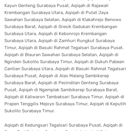
Kayun Genteng Surabaya Pusat, Aqiqah di Rajawali
Krembangan Surabaya Utara, Aqiqah di Putat Jaya
Sawahan Surabaya Selatan, Aqiqah di Klakahrejo Benowo
Surabaya Barat, Aqiqah di Gresik Gadukan Krembangan
Surabaya Utara, Aqiqah di Kebonrojo Krembangan
Surabaya Utara, Aqiqah di Zamhuri Rungkut Surabaya
Timur, Aqiqah di Basuki Rahmat Tegalsari Surabaya Pusat.
Aqiqah di Blauran Sawahan Surabaya Selatan, Aqiqah di
Nginden Sukolilo Surabaya Timur, Aqiqah di Dukuh Pabean
Cantian Surabaya Utara, Aqiqah di Basuki Rahmat Tegalsari
Surabaya Pusat, Aqiqah di Alas Malang Sambikerep
Surabaya Barat, Aqiqah di Pecindilan Genteng Surabaya
Pusat, Aqiqah di Ngemplak Sambikerep Surabaya Barat,
Aqiqah di Kaliwaron Tambaksari Surabaya Timur, Aqiqah di
Prapen Tenggilis Mejoyo Surabaya Timur, Aqiqah di Keputih
Sukolilo Surabaya Timur.
Aqiqah di Kedungsari Tegalsari Surabaya Pusat, Aqiqah di