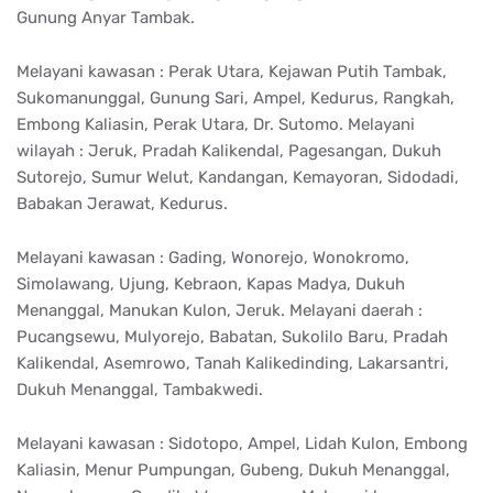
Gunung Anyar Tambak.
Melayani kawasan : Perak Utara, Kejawan Putih Tambak,
Sukomanunggal, Gunung Sari, Ampel, Kedurus, Rangkah,
Embong Kaliasin, Perak Utara, Dr. Sutomo. Melayani
wilayah : Jeruk, Pradah Kalikendal, Pagesangan, Dukuh
Sutorejo, Sumur Welut, Kandangan, Kemayoran, Sidodadi,
Babakan Jerawat, Kedurus.
Melayani kawasan : Gading, Wonorejo, Wonokromo,
Simolawang, Ujung, Kebraon, Kapas Madya, Dukuh
Menanggal, Manukan Kulon, Jeruk. Melayani daerah :
Pucangsewu, Mulyorejo, Babatan, Sukolilo Baru, Pradah
Kalikendal, Asemrowo, Tanah Kalikedinding, Lakarsantri,
Dukuh Menanggal, Tambakwedi.
Melayani kawasan : Sidotopo, Ampel, Lidah Kulon, Embong
Kaliasin, Menur Pumpungan, Gubeng, Dukuh Menanggal,