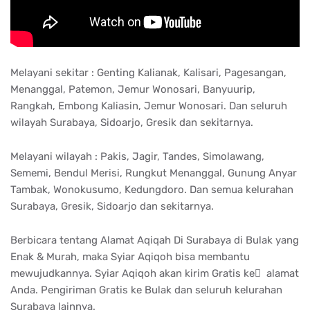
Melayani sekitar : Genting Kalianak, Kalisari, Pagesangan,
Menanggal, Patemon, Jemur Wonosari, Banyuurip,
Rangkah, Embong Kaliasin, Jemur Wonosari. Dan seluruh
wilayah Surabaya, Sidoarjo, Gresik dan sekitarnya.
Melayani wilayah : Pakis, Jagir, Tandes, Simolawang,
Sememi, Bendul Merisi, Rungkut Menanggal, Gunung Anyar
Tambak, Wonokusumo, Kedungdoro. Dan semua kelurahan
Surabaya, Gresik, Sidoarjo dan sekitarnya.
Berbicara tentang Alamat Aqiqah Di Surabaya di Bulak yang
Enak & Murah, maka Syiar Aqiqoh bisa membantu
mewujudkannya. Syiar Aqiqoh akan kirim Gratis ke ِ alamat
Anda. Pengiriman Gratis ke Bulak dan seluruh kelurahan
Surabaya lainnya.