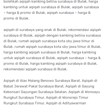
bolehkah aqiqah kambing betina surabaya di Bulak, harga
kambing untuk aqiqah surabaya di Bulak, aqiqah surabaya
– harga & promo di Bulak, aqiqah surabaya – harga &
promo di Bulak.
aqiqah di surabaya yang enak di Bulak, rekomendasi aqiqah
surabaya di Bulak, aqiqah dengan kambing betina surabaya
di Bulak, rumah aqiqah surabaya kota sby jawa timur di
Bulak, rumah aqiqah surabaya kota sby jawa timur di Bulak,
harga kambing aqiqah surabaya di Bulak, harga kambing
untuk aqiqah surabaya di Bulak, aqiqah surabaya – harga &
promo di Bulak, harga kambing aqiqah surabaya di Bulak,
rekomendasi aqiqah surabaya di Bulak.
Aqiqah di Alas Malang Benowo Surabaya Barat, Aqiqah di
Babat Jerawat Pakal Surabaya Barat, Aqiqah di Gayung
Kebonsari Gayungan Surabaya Selatan, Aqiqah di Wonoayu
Rungkut Surabaya Timur, Aqiqah di Wonorejo Timur
Rungkut Surabaya Timur, Aqiqah di Adityawarman