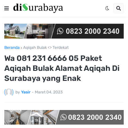
Beranda
Aqiqah Bulak <> Terdekat
Wa 081 231 6666 05 Paket
Aqiqah Bulak Alamat Aqiqah Di
Surabaya yang Enak
by
Yasir
-
Maret 04, 2023