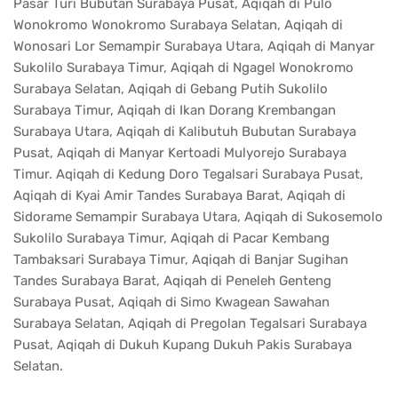
Pasar Turi Bubutan Surabaya Pusat, Aqiqah di Pulo
Wonokromo Wonokromo Surabaya Selatan, Aqiqah di
Wonosari Lor Semampir Surabaya Utara, Aqiqah di Manyar
Sukolilo Surabaya Timur, Aqiqah di Ngagel Wonokromo
Surabaya Selatan, Aqiqah di Gebang Putih Sukolilo
Surabaya Timur, Aqiqah di Ikan Dorang Krembangan
Surabaya Utara, Aqiqah di Kalibutuh Bubutan Surabaya
Pusat, Aqiqah di Manyar Kertoadi Mulyorejo Surabaya
Timur. Aqiqah di Kedung Doro Tegalsari Surabaya Pusat,
Aqiqah di Kyai Amir Tandes Surabaya Barat, Aqiqah di
Sidorame Semampir Surabaya Utara, Aqiqah di Sukosemolo
Sukolilo Surabaya Timur, Aqiqah di Pacar Kembang
Tambaksari Surabaya Timur, Aqiqah di Banjar Sugihan
Tandes Surabaya Barat, Aqiqah di Peneleh Genteng
Surabaya Pusat, Aqiqah di Simo Kwagean Sawahan
Surabaya Selatan, Aqiqah di Pregolan Tegalsari Surabaya
Pusat, Aqiqah di Dukuh Kupang Dukuh Pakis Surabaya
Selatan.