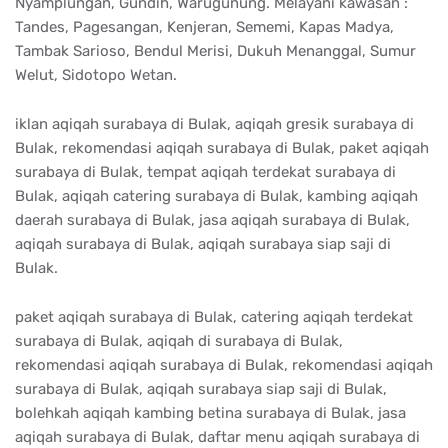
Nyamplungan, Gundih, Warugunung. Melayani kawasan :
Tandes, Pagesangan, Kenjeran, Sememi, Kapas Madya,
Tambak Sarioso, Bendul Merisi, Dukuh Menanggal, Sumur
Welut, Sidotopo Wetan.
iklan aqiqah surabaya di Bulak, aqiqah gresik surabaya di
Bulak, rekomendasi aqiqah surabaya di Bulak, paket aqiqah
surabaya di Bulak, tempat aqiqah terdekat surabaya di
Bulak, aqiqah catering surabaya di Bulak, kambing aqiqah
daerah surabaya di Bulak, jasa aqiqah surabaya di Bulak,
aqiqah surabaya di Bulak, aqiqah surabaya siap saji di
Bulak.
paket aqiqah surabaya di Bulak, catering aqiqah terdekat
surabaya di Bulak, aqiqah di surabaya di Bulak,
rekomendasi aqiqah surabaya di Bulak, rekomendasi aqiqah
surabaya di Bulak, aqiqah surabaya siap saji di Bulak,
bolehkah aqiqah kambing betina surabaya di Bulak, jasa
aqiqah surabaya di Bulak, daftar menu aqiqah surabaya di