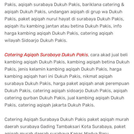
Pakis, aqiqah surabaya Dukuh Pakis, bariklana catering &
aqiqah Dukuh Pakis, undangan aqiqah di grup wa Dukuh
Pakis, paket aqiqah nurul hayat di surabaya Dukuh Pakis,
aqiqah itu kambing jantan atau betina Dukuh Pakis, info
harga kambing aqiqah Dukuh Pakis, catering aqiqah
wilayah Sidoarjo Dukuh Pakis.
Catering Aqiqah Surabaya Dukuh Pakis
, cara akad jual beli
kambing aqiqah Dukuh Pakis, kambing aqiqah betina Dukuh
Pakis, jenis kelamin kambing aqiqah Dukuh Pakis, harga
kambing aqiqah hari ini Dukuh Pakis, nikmat aqiqah
surabaya Dukuh Pakis, harga paket aqiqah anak perempuan
Dukuh Pakis, catering aqiqah sidoarjo Dukuh Pakis, aqiqah
catering qurban Dukuh Pakis, jual kambing aqiqah Dukuh
Pakis, catering aqiqah jakarta Dukuh Pakis.
Catering Aqiqah Surabaya Dukuh Pakis paket aqiqah murah
daerah surabaya Gading Tambaksari Kota Surabaya, paket
aqiqah murah daerah surabaya Kapas Madya Baru