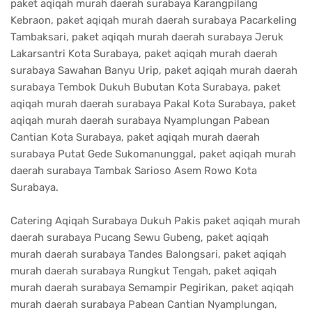
paket aqiqah murah daerah surabaya Karangpilang
Kebraon, paket aqiqah murah daerah surabaya Pacarkeling
Tambaksari, paket aqiqah murah daerah surabaya Jeruk
Lakarsantri Kota Surabaya, paket aqiqah murah daerah
surabaya Sawahan Banyu Urip, paket aqiqah murah daerah
surabaya Tembok Dukuh Bubutan Kota Surabaya, paket
aqiqah murah daerah surabaya Pakal Kota Surabaya, paket
aqiqah murah daerah surabaya Nyamplungan Pabean
Cantian Kota Surabaya, paket aqiqah murah daerah
surabaya Putat Gede Sukomanunggal, paket aqiqah murah
daerah surabaya Tambak Sarioso Asem Rowo Kota
Surabaya.
Catering Aqiqah Surabaya Dukuh Pakis paket aqiqah murah
daerah surabaya Pucang Sewu Gubeng, paket aqiqah
murah daerah surabaya Tandes Balongsari, paket aqiqah
murah daerah surabaya Rungkut Tengah, paket aqiqah
murah daerah surabaya Semampir Pegirikan, paket aqiqah
murah daerah surabaya Pabean Cantian Nyamplungan,