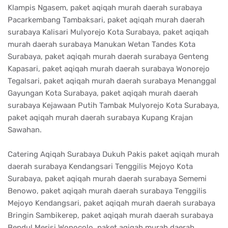
Klampis Ngasem, paket aqiqah murah daerah surabaya
Pacarkembang Tambaksari, paket aqiqah murah daerah
surabaya Kalisari Mulyorejo Kota Surabaya, paket aqiqah
murah daerah surabaya Manukan Wetan Tandes Kota
Surabaya, paket aqiqah murah daerah surabaya Genteng
Kapasari, paket aqiqah murah daerah surabaya Wonorejo
Tegalsari, paket aqiqah murah daerah surabaya Menanggal
Gayungan Kota Surabaya, paket aqiqah murah daerah
surabaya Kejawaan Putih Tambak Mulyorejo Kota Surabaya,
paket aqiqah murah daerah surabaya Kupang Krajan
Sawahan.
Catering Aqiqah Surabaya Dukuh Pakis paket aqiqah murah
daerah surabaya Kendangsari Tenggilis Mejoyo Kota
Surabaya, paket aqiqah murah daerah surabaya Sememi
Benowo, paket aqiqah murah daerah surabaya Tenggilis
Mejoyo Kendangsari, paket aqiqah murah daerah surabaya
Bringin Sambikerep, paket aqiqah murah daerah surabaya
Bendul Merisi Wonocolo, paket aqiqah murah daerah