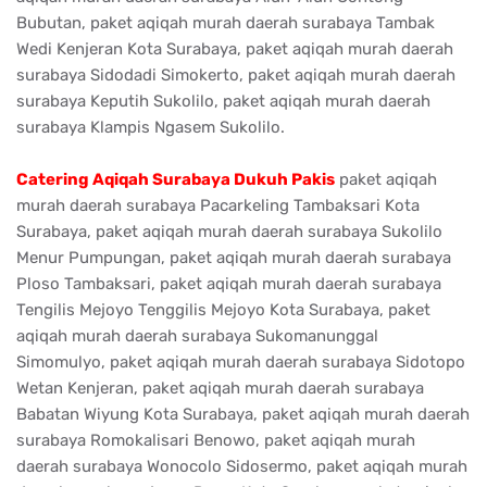
Bubutan, paket aqiqah murah daerah surabaya Tambak
Wedi Kenjeran Kota Surabaya, paket aqiqah murah daerah
surabaya Sidodadi Simokerto, paket aqiqah murah daerah
surabaya Keputih Sukolilo, paket aqiqah murah daerah
surabaya Klampis Ngasem Sukolilo.
Catering Aqiqah Surabaya Dukuh Pakis
paket aqiqah
murah daerah surabaya Pacarkeling Tambaksari Kota
Surabaya, paket aqiqah murah daerah surabaya Sukolilo
Menur Pumpungan, paket aqiqah murah daerah surabaya
Ploso Tambaksari, paket aqiqah murah daerah surabaya
Tengilis Mejoyo Tenggilis Mejoyo Kota Surabaya, paket
aqiqah murah daerah surabaya Sukomanunggal
Simomulyo, paket aqiqah murah daerah surabaya Sidotopo
Wetan Kenjeran, paket aqiqah murah daerah surabaya
Babatan Wiyung Kota Surabaya, paket aqiqah murah daerah
surabaya Romokalisari Benowo, paket aqiqah murah
daerah surabaya Wonocolo Sidosermo, paket aqiqah murah