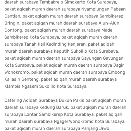
daerah surabaya Tambakrejo Simokerto Kota Surabaya,
paket aqiqah murah daerah surabaya Nyamplungan Pabean
Cantian, paket aqiqah murah daerah surabaya Sambikerep
Bringin, paket aqiqah murah daerah surabaya Alun-Alun
Contong, paket aqiqah murah daerah surabaya Made
Sambikerep Kota Surabaya, paket aqiqah murah daerah
surabaya Tanah Kali Kedinding Kenjeran, paket aqiqah
murah daerah surabaya Keputih Sukolilo Kota Surabaya,
paket aqiqah murah daerah surabaya Gayungan Gayungan
Kota Surabaya, paket aqiqah murah daerah surabaya Jagir
Wonokromo, paket aqiqah murah daerah surabaya Embong
Kaliasin Genteng, paket aqiqah murah daerah surabaya
Klampis Ngasem Sukolilo Kota Surabaya.
Catering Aqiqah Surabaya Dukuh Pakis paket aqiqah murah
daerah surabaya Kedung Baruk, paket aqiqah murah daerah
surabaya Lontar Sambikerep Kota Surabaya, paket aqiqah
murah daerah surabaya Ngagel Wonokromo Kota Surabaya,
paket aqiqah murah daerah surabaya Panjang Jiwo