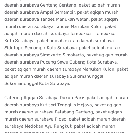
daerah surabaya Genteng Genteng, paket aqiqah murah
daerah surabaya Ampel Semampir, paket aqiqah murah
daerah surabaya Tandes Manukan Wetan, paket aqiqah
murah daerah surabaya Tandes Manukan Kulon, paket
aqiqah murah daerah surabaya Tambaksari Tambaksari
Kota Surabaya, paket aqiqah murah daerah surabaya
Sidotopo Semampir Kota Surabaya, paket aqiqah murah
daerah surabaya Simokerto Simokerto, paket aqiqah murah
daerah surabaya Pucang Sewu Gubeng Kota Surabaya,
paket aqiqah murah daerah surabaya Manukan Kulon, paket
aqiqah murah daerah surabaya Sukomanunggal
Sukomanunggal Kota Surabaya.
Catering Aqiqah Surabaya Dukuh Pakis paket aqiqah murah
daerah surabaya Kutisari Tenggilis Mejoyo, paket aqiqah
murah daerah surabaya Ketabang Genteng, paket aqiqah
murah daerah surabaya Ploso, paket aqiqah murah daerah
surabaya Medokan Ayu Rungkut, paket aqiqah murah