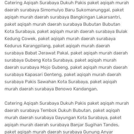
Catering Aqiqah Surabaya Dukuh Pakis paket aqiqah murah
daerah surabaya Simomulyo Baru Sukomanunggal, paket
aqiqah murah daerah surabaya Bangkingan Lakarsantri,
paket aqiqah murah daerah surabaya Bubutan Bubutan
Kota Surabaya, paket aqiqah murah daerah surabaya Bulak
Kedung Cowek, paket aqiqah murah daerah surabaya
Kedurus Karangpilang, paket aqiqah murah daerah
surabaya Babat Jerawat Pakal, paket aqiqah murah daerah
surabaya Gubeng Kota Surabaya, paket aqiqah murah
daerah surabaya Mojo Gubeng, paket aqiqah murah daerah
surabaya Kapasari Genteng, paket aqiqah murah daerah
surabaya Pakis Sawahan Kota Surabaya, paket aqiqah
murah daerah surabaya Benowo Kandangan.
Catering Aqiqah Surabaya Dukuh Pakis paket aqiqah murah
daerah surabaya Tembok Dukuh Bubutan, paket aqiqah
murah daerah surabaya Gayungan Kota Surabaya, paket
aqiqah murah daerah surabaya Banjar Sugihan Tandes,
paket aqiqah murah daerah surabaya Gunung Anyar