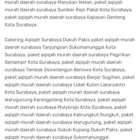
murah daerah surabaya Manukan Wetan, paket aqiqah
murah daerah surabaya Sumber Rejo Pakal Kota Surabaya,
paket aqiqah murah daerah surabaya Kapasari Genteng
Kota Surabaya.
Catering Aqiqah Surabaya Dukuh Pakis paket aqiqah murah
daerah surabaya Tanjungsari Sukomanunggal Kota
Surabaya, paket aqiqah murah daerah surabaya Pegirikan
Semampir Kota Surabaya, paket aqiqah murah daerah
surabaya Tambak Osowilangun Benowo Kota Surabaya,
paket aqiqah murah daerah surabaya Banjar Sugihan, paket
aqiqah murah daerah surabaya Lidah Kulon Lakarsantri
Kota Surabaya, paket aqiqah murah daerah surabaya
Warugunung Karangpilang Kota Surabaya, paket aqiqah
murah daerah surabaya Mulyorejo Kota Surabaya, paket
aqiqah murah daerah surabaya Kalirungkut Rungkut, paket
aqiqah murah daerah surabaya Warugunung, paket aqiqah
murah daerah surabaya Dukuh Kupang Dukuh Pakis, paket
aqiqah murah daerah surabaya Sukomanunggal