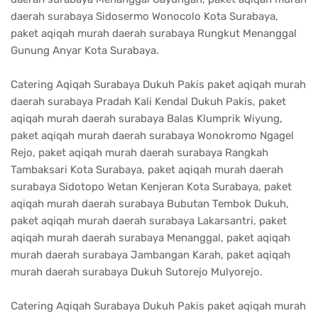
daerah surabaya Sidosermo Wonocolo Kota Surabaya,
paket aqiqah murah daerah surabaya Rungkut Menanggal
Gunung Anyar Kota Surabaya.
Catering Aqiqah Surabaya Dukuh Pakis paket aqiqah murah
daerah surabaya Pradah Kali Kendal Dukuh Pakis, paket
aqiqah murah daerah surabaya Balas Klumprik Wiyung,
paket aqiqah murah daerah surabaya Wonokromo Ngagel
Rejo, paket aqiqah murah daerah surabaya Rangkah
Tambaksari Kota Surabaya, paket aqiqah murah daerah
surabaya Sidotopo Wetan Kenjeran Kota Surabaya, paket
aqiqah murah daerah surabaya Bubutan Tembok Dukuh,
paket aqiqah murah daerah surabaya Lakarsantri, paket
aqiqah murah daerah surabaya Menanggal, paket aqiqah
murah daerah surabaya Jambangan Karah, paket aqiqah
murah daerah surabaya Dukuh Sutorejo Mulyorejo.
Catering Aqiqah Surabaya Dukuh Pakis paket aqiqah murah