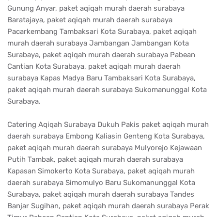
Gunung Anyar, paket aqiqah murah daerah surabaya
Baratajaya, paket aqiqah murah daerah surabaya
Pacarkembang Tambaksari Kota Surabaya, paket aqiqah
murah daerah surabaya Jambangan Jambangan Kota
Surabaya, paket aqiqah murah daerah surabaya Pabean
Cantian Kota Surabaya, paket aqiqah murah daerah
surabaya Kapas Madya Baru Tambaksari Kota Surabaya,
paket aqiqah murah daerah surabaya Sukomanunggal Kota
Surabaya.
Catering Aqiqah Surabaya Dukuh Pakis paket aqiqah murah
daerah surabaya Embong Kaliasin Genteng Kota Surabaya,
paket aqiqah murah daerah surabaya Mulyorejo Kejawaan
Putih Tambak, paket aqiqah murah daerah surabaya
Kapasan Simokerto Kota Surabaya, paket aqiqah murah
daerah surabaya Simomulyo Baru Sukomanunggal Kota
Surabaya, paket aqiqah murah daerah surabaya Tandes
Banjar Sugihan, paket aqiqah murah daerah surabaya Perak