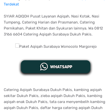
Terdekat
SYIAR AQIQOH Pusat Layanan Aqiqah, Nasi Kotak, Nasi
Tumpeng, Catering Harian dan Prasmanan, Catering
Pernikahan, Paket Khitan dan Syukuran lainnya. Wa 0812
3166 6604 Catering Aqiqah Surabaya Dukuh Pakis.
Catering Aqiqah Surabaya Dukuh Pakis, kambing aqiqah
sekitar Dukuh Pakis, zieba aqiqah Dukuh Pakis, kambing
aqiqah enak Dukuh Pakis, tata cara menyembelih kambing
aqiqah Dukuh Pakis, daftar harga catering aqiqah Dukuh