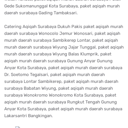
Gede Sukomanunggal Kota Surabaya, paket aqiqah murah
daerah surabaya Gading Tambaksari.
Catering Aqiqah Surabaya Dukuh Pakis paket aqiqah murah
daerah surabaya Wonocolo Jemur Wonosari, paket aqiqah
murah daerah surabaya Sambikerep Lontar, paket aqiqah
murah daerah surabaya Wiyung Jajar Tunggal, paket aqiqah
murah daerah surabaya Wiyung Balas Klumprik, paket
aqiqah murah daerah surabaya Gunung Anyar Gunung
Anyar Kota Surabaya, paket aqiqah murah daerah surabaya
Dr. Soetomo Tegalsari, paket aqiqah murah daerah
surabaya Lontar Sambikerep, paket aqiqah murah daerah
surabaya Babatan Wiyung, paket aqiqah murah daerah
surabaya Wonokromo Wonokromo Kota Surabaya, paket
aqiqah murah daerah surabaya Rungkut Tengah Gunung
Anyar Kota Surabaya, paket aqiqah murah daerah surabaya
Lakarsantri Bangkingan.