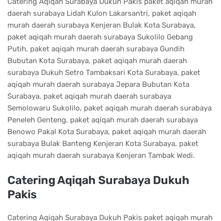
Catering Aqiqah Surabaya Dukuh Pakis paket aqiqah murah
daerah surabaya Lidah Kulon Lakarsantri, paket aqiqah
murah daerah surabaya Kenjeran Bulak Kota Surabaya,
paket aqiqah murah daerah surabaya Sukolilo Gebang
Putih, paket aqiqah murah daerah surabaya Gundih
Bubutan Kota Surabaya, paket aqiqah murah daerah
surabaya Dukuh Setro Tambaksari Kota Surabaya, paket
aqiqah murah daerah surabaya Jepara Bubutan Kota
Surabaya, paket aqiqah murah daerah surabaya
Semolowaru Sukolilo, paket aqiqah murah daerah surabaya
Peneleh Genteng, paket aqiqah murah daerah surabaya
Benowo Pakal Kota Surabaya, paket aqiqah murah daerah
surabaya Bulak Banteng Kenjeran Kota Surabaya, paket
aqiqah murah daerah surabaya Kenjeran Tambak Wedi.
Catering Aqiqah Surabaya Dukuh
Pakis
Catering Aqiqah Surabaya Dukuh Pakis paket aqiqah murah