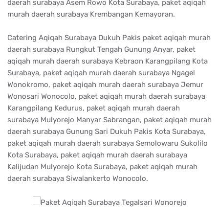
daerah surabaya Asem Rowo Kota Surabaya, paket aqiqah
murah daerah surabaya Krembangan Kemayoran.
Catering Aqiqah Surabaya Dukuh Pakis paket aqiqah murah
daerah surabaya Rungkut Tengah Gunung Anyar, paket
aqiqah murah daerah surabaya Kebraon Karangpilang Kota
Surabaya, paket aqiqah murah daerah surabaya Ngagel
Wonokromo, paket aqiqah murah daerah surabaya Jemur
Wonosari Wonocolo, paket aqiqah murah daerah surabaya
Karangpilang Kedurus, paket aqiqah murah daerah
surabaya Mulyorejo Manyar Sabrangan, paket aqiqah murah
daerah surabaya Gunung Sari Dukuh Pakis Kota Surabaya,
paket aqiqah murah daerah surabaya Semolowaru Sukolilo
Kota Surabaya, paket aqiqah murah daerah surabaya
Kalijudan Mulyorejo Kota Surabaya, paket aqiqah murah
daerah surabaya Siwalankerto Wonocolo.