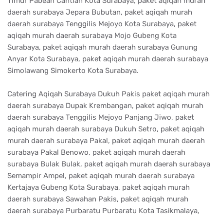
Timur Pabean Cantian Kota Surabaya, paket aqiqah murah
daerah surabaya Jepara Bubutan, paket aqiqah murah
daerah surabaya Tenggilis Mejoyo Kota Surabaya, paket
aqiqah murah daerah surabaya Mojo Gubeng Kota
Surabaya, paket aqiqah murah daerah surabaya Gunung
Anyar Kota Surabaya, paket aqiqah murah daerah surabaya
Simolawang Simokerto Kota Surabaya.
Catering Aqiqah Surabaya Dukuh Pakis paket aqiqah murah
daerah surabaya Dupak Krembangan, paket aqiqah murah
daerah surabaya Tenggilis Mejoyo Panjang Jiwo, paket
aqiqah murah daerah surabaya Dukuh Setro, paket aqiqah
murah daerah surabaya Pakal, paket aqiqah murah daerah
surabaya Pakal Benowo, paket aqiqah murah daerah
surabaya Bulak Bulak, paket aqiqah murah daerah surabaya
Semampir Ampel, paket aqiqah murah daerah surabaya
Kertajaya Gubeng Kota Surabaya, paket aqiqah murah
daerah surabaya Sawahan Pakis, paket aqiqah murah
daerah surabaya Purbaratu Purbaratu Kota Tasikmalaya,