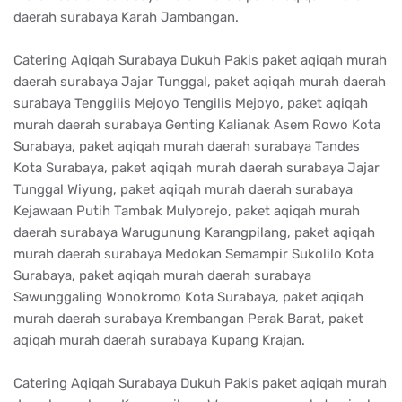
daerah surabaya Karah Jambangan.
Catering Aqiqah Surabaya Dukuh Pakis paket aqiqah murah
daerah surabaya Jajar Tunggal, paket aqiqah murah daerah
surabaya Tenggilis Mejoyo Tengilis Mejoyo, paket aqiqah
murah daerah surabaya Genting Kalianak Asem Rowo Kota
Surabaya, paket aqiqah murah daerah surabaya Tandes
Kota Surabaya, paket aqiqah murah daerah surabaya Jajar
Tunggal Wiyung, paket aqiqah murah daerah surabaya
Kejawaan Putih Tambak Mulyorejo, paket aqiqah murah
daerah surabaya Warugunung Karangpilang, paket aqiqah
murah daerah surabaya Medokan Semampir Sukolilo Kota
Surabaya, paket aqiqah murah daerah surabaya
Sawunggaling Wonokromo Kota Surabaya, paket aqiqah
murah daerah surabaya Krembangan Perak Barat, paket
aqiqah murah daerah surabaya Kupang Krajan.
Catering Aqiqah Surabaya Dukuh Pakis paket aqiqah murah