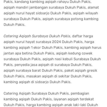
Pakis, kandang kambing aqiqah rahayu Dukuh Pakis,
aqiqah mandiri jambangan surabaya Dukuh Pakis, alamat
aqiqah nurul hayat sidoarjo Dukuh Pakis, aqiqah wilayah
surabaya Dukuh Pakis, aqiqah surabaya potong kambing
Dukuh Pakis.
Catering Aqiqah Surabaya Dukuh Pakis
, daftar harga
aqiqah nurul hayat surabaya 2024 Dukuh Pakis, harga
kambing aqiqah 1 ekor Dukuh Pakis, kambing aqiqah harus
jantan apa betina Dukuh Pakis, aqiqah kedung cowek
surabaya Dukuh Pakis, aqiqah nasi kebuli Surabaya Dukuh
Pakis, penyedia jasa aqiqah di surabaya Dukuh Pakis,
aqiqah surabaya barat Dukuh Pakis, paket aqiqah gresik
Dukuh Pakis, masakan aqiqah di sekitar Dukuh Pakis,
kambing aqiqah di sidoarjo Dukuh Pakis.
Catering Aqiqah Surabaya Dukuh Pakis, pembagian
kambing aqiqah Dukuh Pakis, layanan aqiqah terdekat
Dukuh Pakis, harga kambing aqiqah anak laki-laki Dukuh