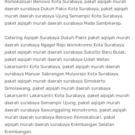
Romokalisari Benowo Kota Surabaya, paket aqiqah murah
daerah surabaya Dukuh Pakis Kota Surabaya, paket aqiqah
murah daerah surabaya Ujung Semampir Kota Surabaya,
paket aqiqah murah daerah surabaya Made Sambikerep.
Catering Aqiqah Surabaya Dukuh Pakis paket aqiqah murah
daerah surabaya Ngagel Rejo Wonokromo Kota Surabaya,
paket aqiqah murah daerah surabaya Sukolilo Baru Bulak,
paket aqiqah murah daerah surabaya Lidah Wetan
Lakarsantri Kota Surabaya, paket aqiqah murah daerah
surabaya Manyar Sabrangan Mulyorejo Kota Surabaya,
paket aqiqah murah daerah surabaya Simokerto
Simolawang, paket aqiqah murah daerah surabaya
Lakarsantri Lakarsantri Kota Surabaya, paket aqiqah murah
daerah surabaya Semampir Ujung, paket aqiqah murah
daerah surabaya Sawunggaling Wonokromo, paket aqiqah
murah daerah surabaya Benowo Romokalisari, paket
aqiqah murah daerah surabaya Krembangan Selatan
Krembangan.