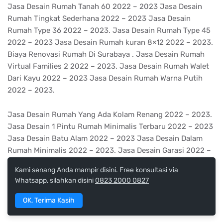
Jasa Desain Rumah Tanah 60 2022 – 2023 Jasa Desain
Rumah Tingkat Sederhana 2022 – 2023 Jasa Desain
Rumah Type 36 2022 – 2023. Jasa Desain Rumah Type 45
2022 – 2023 Jasa Desain Rumah kuran 8×12 2022 – 2023.
Biaya Renovasi Rumah Di Surabaya . Jasa Desain Rumah
Virtual Families 2 2022 – 2023. Jasa Desain Rumah Walet
Dari Kayu 2022 – 2023 Jasa Desain Rumah Warna Putih
2022 – 2023.
Jasa Desain Rumah Yang Ada Kolam Renang 2022 – 2023.
Jasa Desain 1 Pintu Rumah Minimalis Terbaru 2022 – 2023
Jasa Desain Batu Alam 2022 – 2023 Jasa Desain Dalam
Rumah Minimalis 2022 – 2023. Jasa Desain Garasi 2022 –
2023. Biaya Renovasi Rumah Di Surabaya . Jasa Desain
Kami senang Anda mampir disini. Free konsultasi via
Gedung Walet 2022 – 2023 Jasa Desain Kantor Minimalis
Whatsapp, silahkan disini
0823 2000 0827
Tampak Depan 2022 – 2023. Jasa Desain Mushola 2022 –
2023 Jasa Desain Nomor Rumah 2022 – 2023 Jasa Desain
OK, Terima Kasih
Ruangan Rumah Yang Mewah 2022 – 2023.