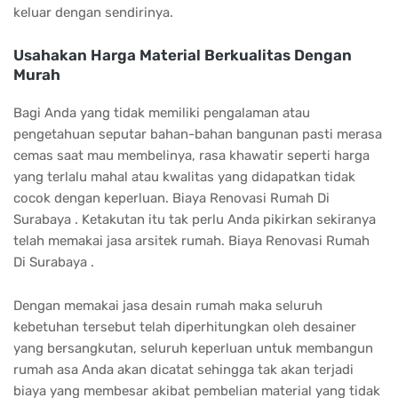
keluar dengan sendirinya.
Usahakan Harga Material Berkualitas Dengan
Murah
Bagi Anda yang tidak memiliki pengalaman atau
pengetahuan seputar bahan-bahan bangunan pasti merasa
cemas saat mau membelinya, rasa khawatir seperti harga
yang terlalu mahal atau kwalitas yang didapatkan tidak
cocok dengan keperluan. Biaya Renovasi Rumah Di
Surabaya . Ketakutan itu tak perlu Anda pikirkan sekiranya
telah memakai jasa arsitek rumah. Biaya Renovasi Rumah
Di Surabaya .
Dengan memakai jasa desain rumah maka seluruh
kebetuhan tersebut telah diperhitungkan oleh desainer
yang bersangkutan, seluruh keperluan untuk membangun
rumah asa Anda akan dicatat sehingga tak akan terjadi
biaya yang membesar akibat pembelian material yang tidak