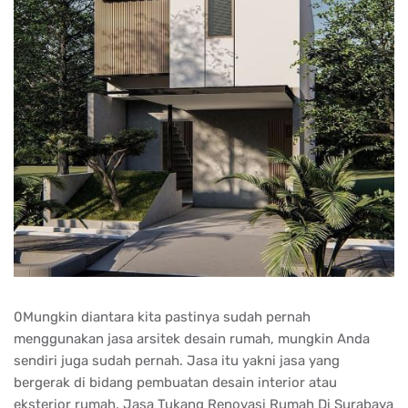
0Mungkin diantara kita pastinya sudah pernah
menggunakan jasa arsitek desain rumah, mungkin Anda
sendiri juga sudah pernah. Jasa itu yakni jasa yang
bergerak di bidang pembuatan desain interior atau
eksterior rumah. Jasa Tukang Renovasi Rumah Di Surabaya