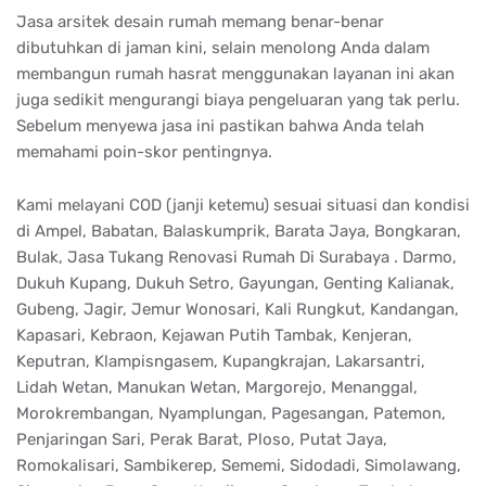
Jasa arsitek desain rumah memang benar-benar
dibutuhkan di jaman kini, selain menolong Anda dalam
membangun rumah hasrat menggunakan layanan ini akan
juga sedikit mengurangi biaya pengeluaran yang tak perlu.
Sebelum menyewa jasa ini pastikan bahwa Anda telah
memahami poin-skor pentingnya.
Kami melayani COD (janji ketemu) sesuai situasi dan kondisi
di Ampel, Babatan, Balaskumprik, Barata Jaya, Bongkaran,
Bulak, Jasa Tukang Renovasi Rumah Di Surabaya . Darmo,
Dukuh Kupang, Dukuh Setro, Gayungan, Genting Kalianak,
Gubeng, Jagir, Jemur Wonosari, Kali Rungkut, Kandangan,
Kapasari, Kebraon, Kejawan Putih Tambak, Kenjeran,
Keputran, Klampisngasem, Kupangkrajan, Lakarsantri,
Lidah Wetan, Manukan Wetan, Margorejo, Menanggal,
Morokrembangan, Nyamplungan, Pagesangan, Patemon,
Penjaringan Sari, Perak Barat, Ploso, Putat Jaya,
Romokalisari, Sambikerep, Sememi, Sidodadi, Simolawang,