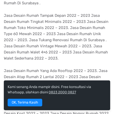
Rumah Di Surabaya .
Jasa Desain Rumah Tampak Depan 2022 – 2023 Jasa
Desain Rumah Tingkat Minimalis 2022 – 2023 Jasa Desain
Rumah Toko Minimalis 2022 – 2023. Jasa Desain Rumah
Type 60 Mewah 2022 – 2023 Jasa Desain Rumah Unik
2022 – 2023. Jasa Tukang Renovasi Rumah Di Surabaya .
Jasa Desain Rumah Vintage Mewah 2022 – 2023. Jasa
Desain Rumah Walet 4×6 2022 – 2023 Jasa Desain Rumah
Walet Sederhana 2022 – 2023.
Jasa Desain Rumah Yang Ada Rooftop 2022 – 2023. Jasa
Desain Atap Rumah 2 Lantai 2022 – 2023 Jasa Desain
Balkon 2022 – 2023 Jasa Desain Dalam Rumah Sederhana
Kami senang Anda mampir disini. Free konsultasi via
2022 – 2023. Jasa Desain Jasa Gambar Rumah Minimalis
Whatsapp, silahkan disini
0823 2000 0827
2022 – 2023. Jasa Tukang Renovasi Rumah Di Surabaya .
Jasa Desain Interior Ruko 2 Lantai 2022 – 2023 Jasa
OK, Terima Kasih
Desain Kantor Minimalis Tampak Depan 2022 – 2023. Jasa
Desain Kost 2022 – 2023 Jasa Desain Nomor Rumah 2022