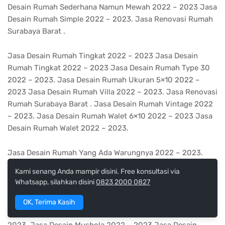
Desain Rumah Sederhana Namun Mewah 2022 – 2023 Jasa
Desain Rumah Simple 2022 – 2023. Jasa Renovasi Rumah
Surabaya Barat .
Jasa Desain Rumah Tingkat 2022 – 2023 Jasa Desain
Rumah Tingkat 2022 – 2023 Jasa Desain Rumah Type 30
2022 – 2023. Jasa Desain Rumah Ukuran 5×10 2022 –
2023 Jasa Desain Rumah Villa 2022 – 2023. Jasa Renovasi
Rumah Surabaya Barat . Jasa Desain Rumah Vintage 2022
– 2023. Jasa Desain Rumah Walet 6×10 2022 – 2023 Jasa
Desain Rumah Walet 2022 – 2023.
Jasa Desain Rumah Yang Ada Warungnya 2022 – 2023.
Jasa Desain Atap 2022 – 2023 Jasa Desain Atap Rumah
Kami senang Anda mampir disini. Free konsultasi via
2022 – 2023 Jasa Desain Denah Rumah Minimalis 2022 –
Whatsapp, silahkan disini
0823 2000 0827
2023. Jasa Desain Dinding 2022 – 2023. Jasa Renovasi
Rumah Surabaya Barat . Jasa Desain Garasi Minimalis 2022
OK, Terima Kasih
– 2023 Jasa Desain Interior Rumah Sederhana 2022 –