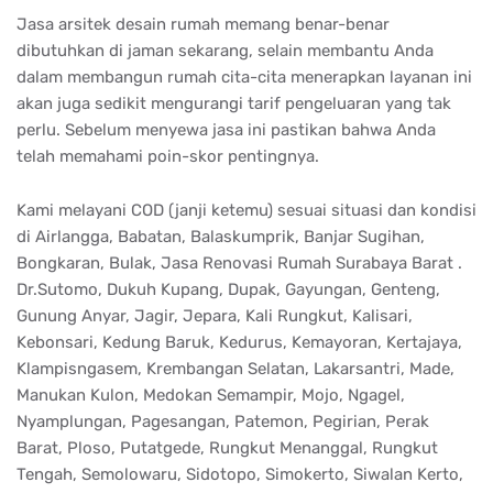
Jasa arsitek desain rumah memang benar-benar
dibutuhkan di jaman sekarang, selain membantu Anda
dalam membangun rumah cita-cita menerapkan layanan ini
akan juga sedikit mengurangi tarif pengeluaran yang tak
perlu. Sebelum menyewa jasa ini pastikan bahwa Anda
telah memahami poin-skor pentingnya.
Kami melayani COD (janji ketemu) sesuai situasi dan kondisi
di Airlangga, Babatan, Balaskumprik, Banjar Sugihan,
Bongkaran, Bulak, Jasa Renovasi Rumah Surabaya Barat .
Dr.Sutomo, Dukuh Kupang, Dupak, Gayungan, Genteng,
Gunung Anyar, Jagir, Jepara, Kali Rungkut, Kalisari,
Kebonsari, Kedung Baruk, Kedurus, Kemayoran, Kertajaya,
Klampisngasem, Krembangan Selatan, Lakarsantri, Made,
Manukan Kulon, Medokan Semampir, Mojo, Ngagel,
Nyamplungan, Pagesangan, Patemon, Pegirian, Perak
Barat, Ploso, Putatgede, Rungkut Menanggal, Rungkut
Tengah, Semolowaru, Sidotopo, Simokerto, Siwalan Kerto,