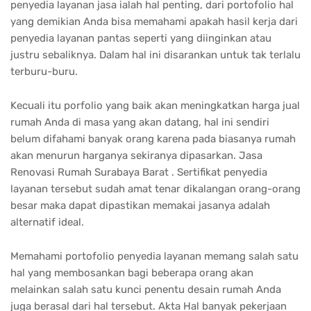
penyedia layanan jasa ialah hal penting, dari portofolio hal
yang demikian Anda bisa memahami apakah hasil kerja dari
penyedia layanan pantas seperti yang diinginkan atau
justru sebaliknya. Dalam hal ini disarankan untuk tak terlalu
terburu-buru.
Kecuali itu porfolio yang baik akan meningkatkan harga jual
rumah Anda di masa yang akan datang, hal ini sendiri
belum difahami banyak orang karena pada biasanya rumah
akan menurun harganya sekiranya dipasarkan. Jasa
Renovasi Rumah Surabaya Barat . Sertifikat penyedia
layanan tersebut sudah amat tenar dikalangan orang-orang
besar maka dapat dipastikan memakai jasanya adalah
alternatif ideal.
Memahami portofolio penyedia layanan memang salah satu
hal yang membosankan bagi beberapa orang akan
melainkan salah satu kunci penentu desain rumah Anda
juga berasal dari hal tersebut. Akta Hal banyak pekerjaan