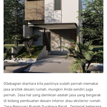
0Sebagian diantara kita pastinya sudah pernah memakai
jasa arsitek desain rumah, mungkin Anda sendiri juga
pernah. Jasa hal yang demikian adalah jasa yang bergerak
di bidang pembuatan desain interior atau eksterior rumah.
Jasa Renovasi Rumah Surabaya Barat . Terdapat beberapa